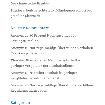
Der chinesische Bambus
Bundesarbeitsgericht stärkt Kündigungsschutz bei
geteilter Elternzeit
Neueste Kommentare
Anonym
zu
30 Prozent Nachtzuschlag für
Zeitungszusteller
Anonym
zu
Nur regelmäßige Überstunden erhöhen
Krankengeldanspruch
Thorsten Blaufelder
zu
Nachtbereitschaft ist
geringer vergüteter Bereitschaftsdienst
Anonym
zu
Nachtbereitschaft ist geringer
vergüteter Bereitschaftsdienst
Anonym
zu
Nur regelmäßige Überstunden erhöhen
Krankengeldanspruch
Kategorien