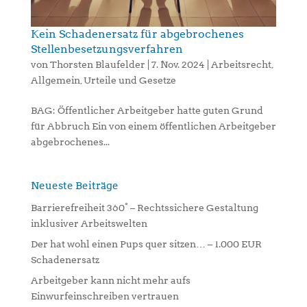
Kein Schadenersatz für abgebrochenes
Stellenbesetzungsverfahren
von
Thorsten Blaufelder
|
7. Nov. 2024
|
Arbeitsrecht
,
Allgemein
,
Urteile und Gesetze
BAG: Öffentlicher Arbeitgeber hatte guten Grund
für Abbruch Ein von einem öffentlichen Arbeitgeber
abgebrochenes...
Neueste Beiträge
Barrierefreiheit 360° – Rechtssichere Gestaltung
inklusiver Arbeitswelten
Der hat wohl einen Pups quer sitzen… – 1.000 EUR
Schadenersatz
Arbeitgeber kann nicht mehr aufs
Einwurfeinschreiben vertrauen