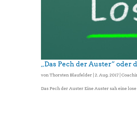
„Das Pech der Auster“ oder
von
Thorsten Blaufelder
|
2. Aug. 2017
|
Coachi
Das Pech der Auster Eine Auster sah eine lose 