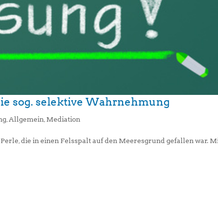
 die sog. selektive Wahrnehmung
ng
,
Allgemein
,
Mediation
Perle, die in einen Felsspalt auf den Meeresgrund gefallen war. Mit