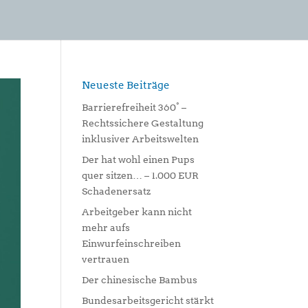
Neueste Beiträge
Barrierefreiheit 360° –
Rechtssichere Gestaltung
inklusiver Arbeitswelten
Der hat wohl einen Pups
quer sitzen… – 1.000 EUR
Schadenersatz
Arbeitgeber kann nicht
mehr aufs
Einwurfeinschreiben
vertrauen
Der chinesische Bambus
Bundesarbeitsgericht stärkt