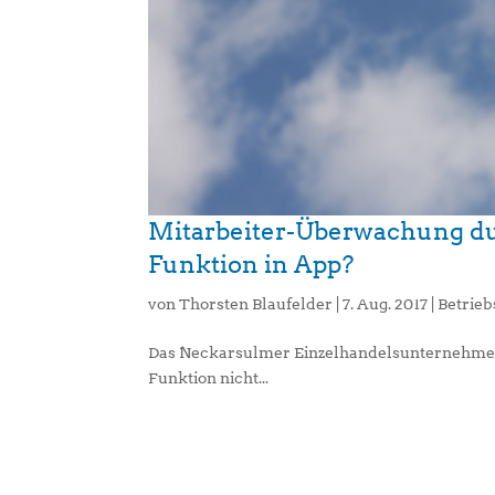
Mitarbeiter-Überwachung du
Funktion in App?
von
Thorsten Blaufelder
|
7. Aug. 2017
|
Betrie
Das Neckarsulmer Einzelhandelsunternehmen
Funktion nicht...