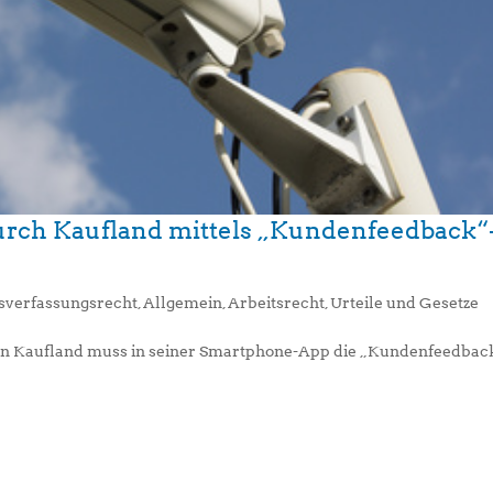
rch Kaufland mittels „Kundenfeedback“
bsverfassungsrecht
,
Allgemein
,
Arbeitsrecht
,
Urteile und Gesetze
 Kaufland muss in seiner Smartphone-App die „Kundenfeedbac