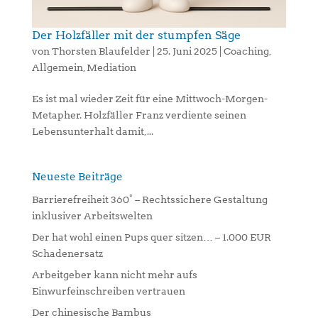
Der Holzfäller mit der stumpfen Säge
von
Thorsten Blaufelder
|
25. Juni 2025
|
Coaching
,
Allgemein
,
Mediation
Es ist mal wieder Zeit für eine Mittwoch-Morgen-
Metapher. Holzfäller Franz verdiente seinen
Lebensunterhalt damit,...
Neueste Beiträge
Barrierefreiheit 360° – Rechtssichere Gestaltung
inklusiver Arbeitswelten
Der hat wohl einen Pups quer sitzen… – 1.000 EUR
Schadenersatz
Arbeitgeber kann nicht mehr aufs
Einwurfeinschreiben vertrauen
Der chinesische Bambus