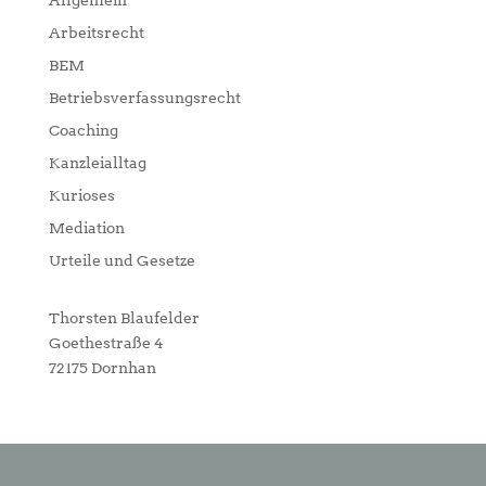
Allgemein
Arbeitsrecht
BEM
Betriebsverfassungsrecht
Coaching
Kanzleialltag
Kurioses
Mediation
Urteile und Gesetze
Thorsten Blaufelder
Goethestraße 4
72175 Dornhan