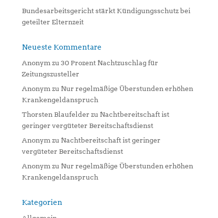
Bundesarbeitsgericht stärkt Kündigungsschutz bei
geteilter Elternzeit
Neueste Kommentare
Anonym
zu
30 Prozent Nachtzuschlag für
Zeitungszusteller
Anonym
zu
Nur regelmäßige Überstunden erhöhen
Krankengeldanspruch
Thorsten Blaufelder
zu
Nachtbereitschaft ist
geringer vergüteter Bereitschaftsdienst
Anonym
zu
Nachtbereitschaft ist geringer
vergüteter Bereitschaftsdienst
Anonym
zu
Nur regelmäßige Überstunden erhöhen
Krankengeldanspruch
Kategorien