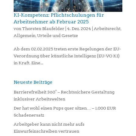
KI-Kompetenz: Pflichtschulungen für
Arbeitnehmer ab Februar 2025
von
Thorsten Blaufelder
|
4. Dez. 2024
|
Arbeitsrecht
,
Allgemein
,
Urteile und Gesetze
Ab dem 02.02.2025 treten erste Regelungen der EU-
Verordnung über künstliche Intelligenz (EU-VO KI)
in Kraft. Eine...
Neueste Beiträge
Barrierefreiheit 360° – Rechtssichere Gestaltung
inklusiver Arbeitswelten
Der hat wohl einen Pups quer sitzen… – 1.000 EUR
Schadenersatz
Arbeitgeber kann nicht mehr aufs
Einwurfeinschreiben vertrauen