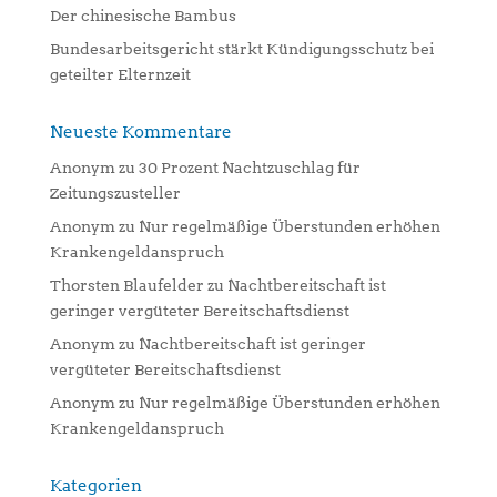
Der chinesische Bambus
Bundesarbeitsgericht stärkt Kündigungsschutz bei
geteilter Elternzeit
Neueste Kommentare
Anonym
zu
30 Prozent Nachtzuschlag für
Zeitungszusteller
Anonym
zu
Nur regelmäßige Überstunden erhöhen
Krankengeldanspruch
Thorsten Blaufelder
zu
Nachtbereitschaft ist
geringer vergüteter Bereitschaftsdienst
Anonym
zu
Nachtbereitschaft ist geringer
vergüteter Bereitschaftsdienst
Anonym
zu
Nur regelmäßige Überstunden erhöhen
Krankengeldanspruch
Kategorien