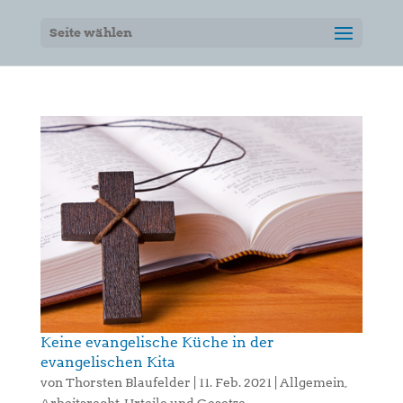
Seite wählen
Keine evangelische Küche in der
evangelischen Kita
von
Thorsten Blaufelder
|
11. Feb. 2021
|
Allgemein
,
Arbeitsrecht
,
Urteile und Gesetze