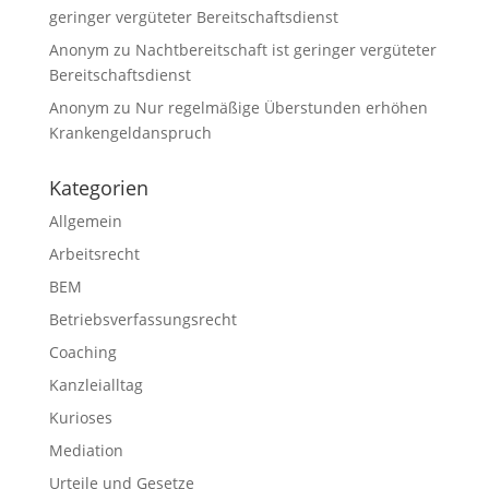
geringer vergüteter Bereitschaftsdienst
Anonym
zu
Nachtbereitschaft ist geringer vergüteter
Bereitschaftsdienst
Anonym
zu
Nur regelmäßige Überstunden erhöhen
Krankengeldanspruch
Kategorien
Allgemein
Arbeitsrecht
BEM
Betriebsverfassungsrecht
Coaching
Kanzleialltag
Kurioses
Mediation
Urteile und Gesetze