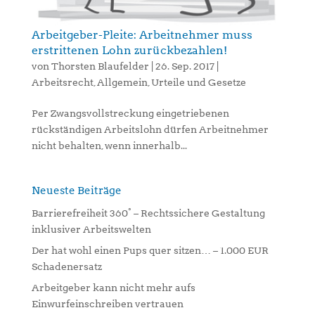
Arbeitgeber-Pleite: Arbeitnehmer muss
erstrittenen Lohn zurückbezahlen!
von
Thorsten Blaufelder
|
26. Sep. 2017
|
Arbeitsrecht
,
Allgemein
,
Urteile und Gesetze
Per Zwangsvollstreckung eingetriebenen
rückständigen Arbeitslohn dürfen Arbeitnehmer
nicht behalten, wenn innerhalb...
Neueste Beiträge
Barrierefreiheit 360° – Rechtssichere Gestaltung
inklusiver Arbeitswelten
Der hat wohl einen Pups quer sitzen… – 1.000 EUR
Schadenersatz
Arbeitgeber kann nicht mehr aufs
Einwurfeinschreiben vertrauen