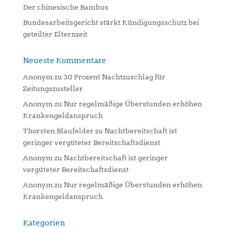
Der chinesische Bambus
Bundesarbeitsgericht stärkt Kündigungsschutz bei
geteilter Elternzeit
Neueste Kommentare
Anonym
zu
30 Prozent Nachtzuschlag für
Zeitungszusteller
Anonym
zu
Nur regelmäßige Überstunden erhöhen
Krankengeldanspruch
Thorsten Blaufelder
zu
Nachtbereitschaft ist
geringer vergüteter Bereitschaftsdienst
Anonym
zu
Nachtbereitschaft ist geringer
vergüteter Bereitschaftsdienst
Anonym
zu
Nur regelmäßige Überstunden erhöhen
Krankengeldanspruch
Kategorien