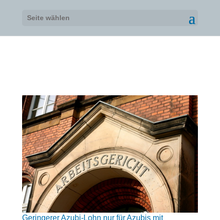
Seite wählen
Geringerer Azubi-Lohn nur für Azubis mit