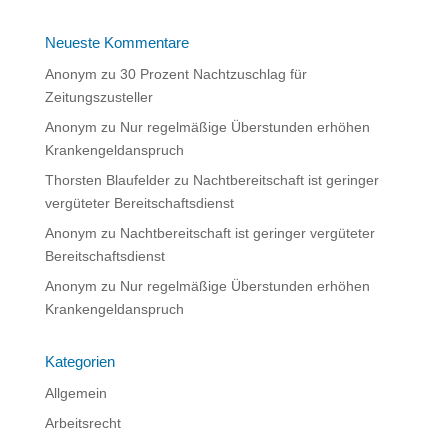
Neueste Kommentare
Anonym
zu
30 Prozent Nachtzuschlag für
Zeitungszusteller
Anonym
zu
Nur regelmäßige Überstunden erhöhen
Krankengeldanspruch
Thorsten Blaufelder
zu
Nachtbereitschaft ist geringer
vergüteter Bereitschaftsdienst
Anonym
zu
Nachtbereitschaft ist geringer vergüteter
Bereitschaftsdienst
Anonym
zu
Nur regelmäßige Überstunden erhöhen
Krankengeldanspruch
Kategorien
Allgemein
Arbeitsrecht