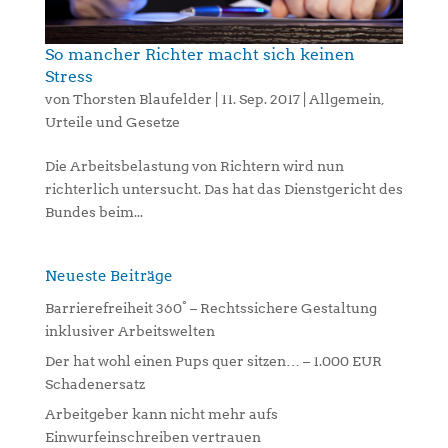
So mancher Richter macht sich keinen
Stress
von
Thorsten Blaufelder
|
11. Sep. 2017
|
Allgemein
,
Urteile und Gesetze
Die Arbeitsbelastung von Richtern wird nun
richterlich untersucht. Das hat das Dienstgericht des
Bundes beim...
Neueste Beiträge
Barrierefreiheit 360° – Rechtssichere Gestaltung
inklusiver Arbeitswelten
Der hat wohl einen Pups quer sitzen… – 1.000 EUR
Schadenersatz
Arbeitgeber kann nicht mehr aufs
Einwurfeinschreiben vertrauen