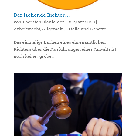
Der lachende Richter…
von
Thorsten Blaufelder
|
15. März 2023
|
Arbeitsrecht
,
Allgemein
,
Urteile und Gesetze
Das einmalige Lachen eines ehrenamtlichen
Richters über die Ausführungen eines Anwalts ist
noch keine „grobe...