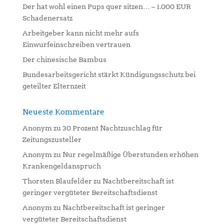
Der hat wohl einen Pups quer sitzen… – 1.000 EUR
Schadenersatz
Arbeitgeber kann nicht mehr aufs
Einwurfeinschreiben vertrauen
Der chinesische Bambus
Bundesarbeitsgericht stärkt Kündigungsschutz bei
geteilter Elternzeit
Neueste Kommentare
Anonym
zu
30 Prozent Nachtzuschlag für
Zeitungszusteller
Anonym
zu
Nur regelmäßige Überstunden erhöhen
Krankengeldanspruch
Thorsten Blaufelder
zu
Nachtbereitschaft ist
geringer vergüteter Bereitschaftsdienst
Anonym
zu
Nachtbereitschaft ist geringer
vergüteter Bereitschaftsdienst