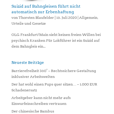
Suizid auf Bahngleisen führt nicht
automatisch zur Erbenhaftung
von
Thorsten Blaufelder
|
16. Juli 2020
|
Allgemein
,
Urteile und Gesetze
OLG Frankfurt/Main sieht keinen freien Willen bei
psychisch Kranken Für Lokführer ist ein Suizid auf
dem Bahngleis ein...
Neueste Beiträge
Barrierefreiheit 360° – Rechtssichere Gestaltung
inklusiver Arbeitswelten
Der hat wohl einen Pups quer sitzen… – 1.000 EUR
Schadenersatz
Arbeitgeber kann nicht mehr aufs
Einwurfeinschreiben vertrauen
Der chinesische Bambus