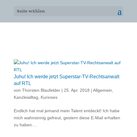
Seite wählen
Juhu! Ich werde jetzt Superstar-TV-Rechtsanwalt
auf RTL
von
Thorsten Blaufelder
|
25. Apr. 2018
|
Allgemein
,
Kanzleialltag
,
Kurioses
Endlich hat mal jemand mein Talent entdeckt! Ich habe
mich wahnsinnig gefreut, gestern diese E-Mail erhalten
zu haben:...