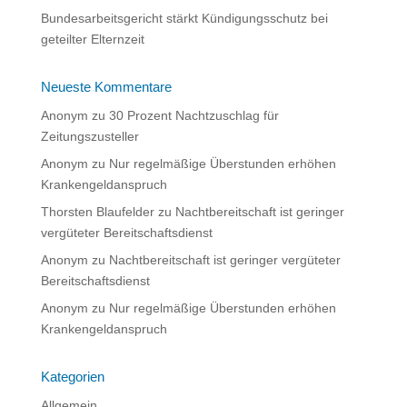
Bundesarbeitsgericht stärkt Kündigungsschutz bei
geteilter Elternzeit
Neueste Kommentare
Anonym
zu
30 Prozent Nachtzuschlag für
Zeitungszusteller
Anonym
zu
Nur regelmäßige Überstunden erhöhen
Krankengeldanspruch
Thorsten Blaufelder
zu
Nachtbereitschaft ist geringer
vergüteter Bereitschaftsdienst
Anonym
zu
Nachtbereitschaft ist geringer vergüteter
Bereitschaftsdienst
Anonym
zu
Nur regelmäßige Überstunden erhöhen
Krankengeldanspruch
Kategorien
Allgemein