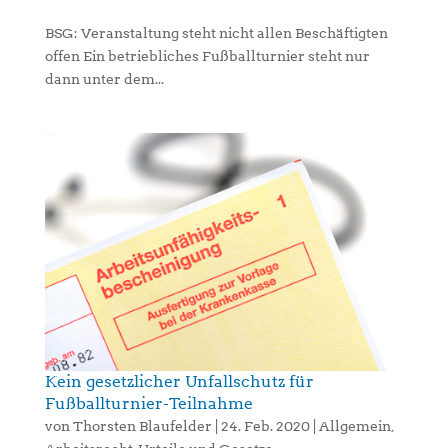
BSG: Veranstaltung steht nicht allen Beschäftigten
offen Ein betriebliches Fußballturnier steht nur
dann unter dem...
Kein gesetzlicher Unfallschutz für
Fußballturnier-Teilnahme
von
Thorsten Blaufelder
|
24. Feb. 2020
|
Allgemein
,