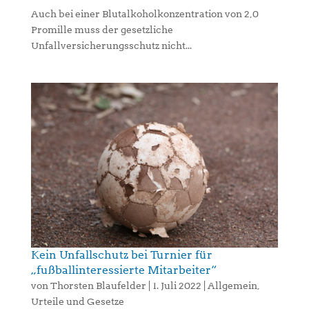
Auch bei einer Blutalkoholkonzentration von 2,0
Promille muss der gesetzliche
Unfallversicherungsschutz nicht...
Kein Unfallschutz bei Turnier für
„fußballinteressierte Mitarbeiter“
von
Thorsten Blaufelder
|
1. Juli 2022
|
Allgemein
,
Urteile und Gesetze