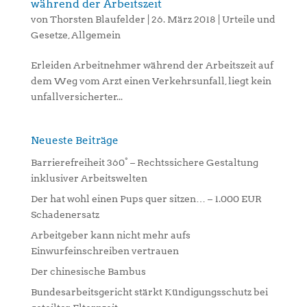
während der Arbeitszeit
von
Thorsten Blaufelder
|
26. März 2018
|
Urteile und
Gesetze
,
Allgemein
Erleiden Arbeitnehmer während der Arbeitszeit auf
dem Weg vom Arzt einen Verkehrsunfall, liegt kein
unfallversicherter...
Neueste Beiträge
Barrierefreiheit 360° – Rechtssichere Gestaltung
inklusiver Arbeitswelten
Der hat wohl einen Pups quer sitzen… – 1.000 EUR
Schadenersatz
Arbeitgeber kann nicht mehr aufs
Einwurfeinschreiben vertrauen
Der chinesische Bambus
Bundesarbeitsgericht stärkt Kündigungsschutz bei