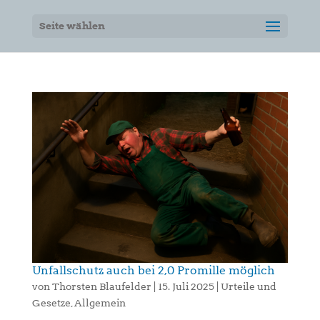
Seite wählen
Unfallschutz auch bei 2,0 Promille möglich
von
Thorsten Blaufelder
|
15. Juli 2025
|
Urteile und
Gesetze
,
Allgemein