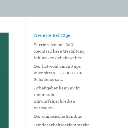
Neueste Beiträge
Barrierefreiheit 360° –
Rechtssichere Gestaltung
inklusiver Arbeitswelten
Der hat wohl einen Pups
quer sitzen… – 1.000 EUR
Schadenersatz
Arbeitgeber kann nicht
mehr aufs
Einwurfeinschreiben
vertrauen
Der chinesische Bambus
Bundesarbeitsgericht stärkt