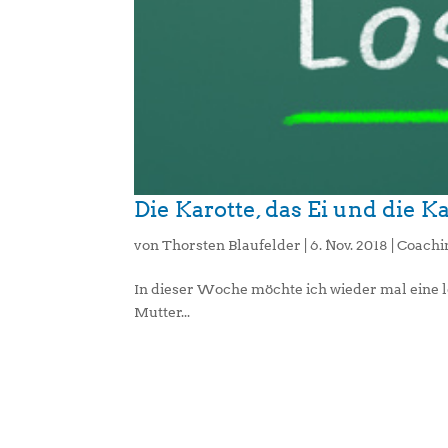
Die Karotte, das Ei und die 
von
Thorsten Blaufelder
|
6. Nov. 2018
|
Coachi
In dieser Woche möchte ich wieder mal eine l
Mutter...