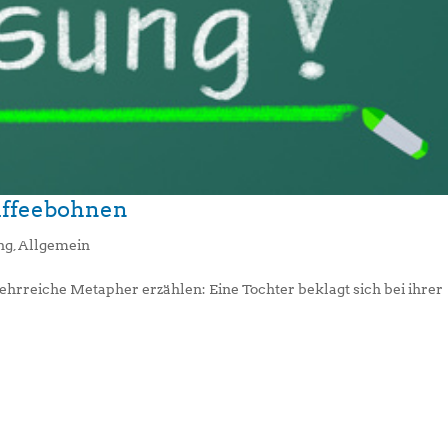
Kaffeebohnen
ng
,
Allgemein
ehrreiche Metapher erzählen: Eine Tochter beklagt sich bei ihrer