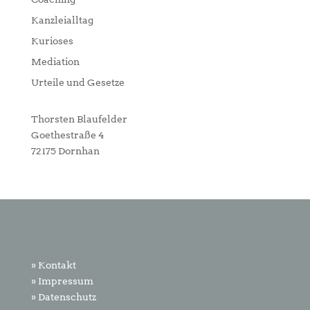
Kanzleialltag
Kurioses
Mediation
Urteile und Gesetze
Thorsten Blaufelder
Goethestraße 4
72175 Dornhan
» Kontakt
» Impressum
» Datenschutz