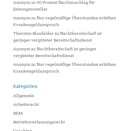
Anonym
zu
30 Prozent Nachtzuschlag für
Zeitungszusteller
Anonym
zu
Nur regelmäßige Überstunden erhöhen
Krankengeldanspruch
Thorsten Blaufelder
zu
Nachtbereitschaft ist
geringer vergüteter Bereitschaftsdienst
Anonym
zu
Nachtbereitschaft ist geringer
vergüteter Bereitschaftsdienst
Anonym
zu
Nur regelmäßige Überstunden erhöhen
Krankengeldanspruch
Kategorien
Allgemein
Arbeitsrecht
BEM
Betriebsverfassungsrecht
Coaching