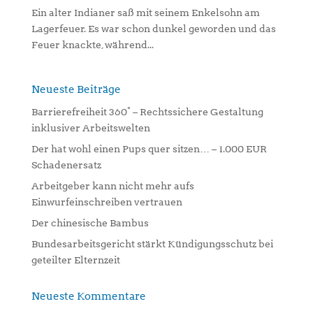
Ein alter Indianer saß mit seinem Enkelsohn am
Lagerfeuer. Es war schon dunkel geworden und das
Feuer knackte, während...
Neueste Beiträge
Barrierefreiheit 360° – Rechtssichere Gestaltung
inklusiver Arbeitswelten
Der hat wohl einen Pups quer sitzen… – 1.000 EUR
Schadenersatz
Arbeitgeber kann nicht mehr aufs
Einwurfeinschreiben vertrauen
Der chinesische Bambus
Bundesarbeitsgericht stärkt Kündigungsschutz bei
geteilter Elternzeit
Neueste Kommentare