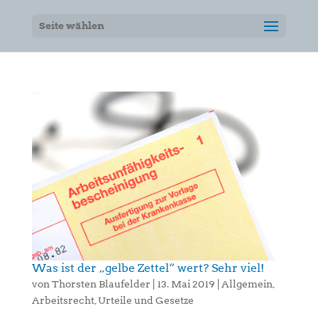
Seite wählen
Was ist der „gelbe Zettel“ wert? Sehr viel!
von
Thorsten Blaufelder
|
13. Mai 2019
|
Allgemein
,
Arbeitsrecht
,
Urteile und Gesetze