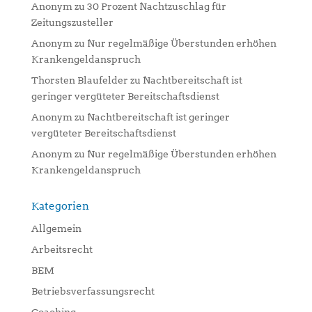
Anonym
zu
30 Prozent Nachtzuschlag für
Zeitungszusteller
Anonym
zu
Nur regelmäßige Überstunden erhöhen
Krankengeldanspruch
Thorsten Blaufelder
zu
Nachtbereitschaft ist
geringer vergüteter Bereitschaftsdienst
Anonym
zu
Nachtbereitschaft ist geringer
vergüteter Bereitschaftsdienst
Anonym
zu
Nur regelmäßige Überstunden erhöhen
Krankengeldanspruch
Kategorien
Allgemein
Arbeitsrecht
BEM
Betriebsverfassungsrecht
Coaching