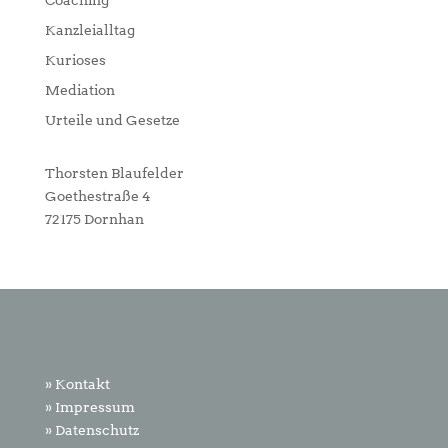
Kanzleialltag
Kurioses
Mediation
Urteile und Gesetze
Thorsten Blaufelder
Goethestraße 4
72175 Dornhan
» Kontakt
» Impressum
» Datenschutz