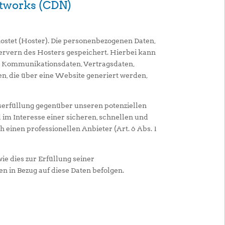
etworks (CDN)
hostet (Hoster). Die personenbezogenen Daten,
Servern des Hosters gespeichert. Hierbei kann
nd Kommunikationsdaten, Vertragsdaten,
n, die über eine Website generiert werden,
gserfüllung gegenüber unseren potenziellen
 im Interesse einer sicheren, schnellen und
 einen professionellen Anbieter (Art. 6 Abs. 1
ie dies zur Erfüllung seiner
n in Bezug auf diese Daten befolgen.