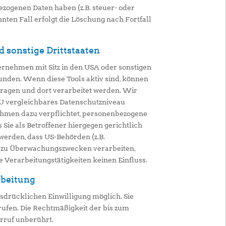
zogenen Daten haben (z.B. steuer- oder
ten Fall erfolgt die Löschung nach Fortfall
 sonstige Drittstaaten
rnehmen mit Sitz in den USA oder sonstigen
bunden. Wenn diese Tools aktiv sind, können
tragen und dort verarbeitet werden. Wir
 EU vergleichbares Datenschutzniveau
ehmen dazu verpflichtet, personenbezogene
Sie als Betroffener hiergegen gerichtlich
werden, dass US-Behörden (z.B.
n zu Überwachungszwecken verarbeiten,
 Verarbeitungstätigkeiten keinen Einfluss.
rbeitung
sdrücklichen Einwilligung möglich. Sie
rrufen. Die Rechtmäßigkeit der bis zum
rruf unberührt.