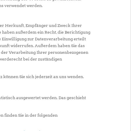
ns verwendet werden.
über Herkunft, Empfänger und Zweck Ihrer
e haben außerdem ein Recht, die Berichtigung
 Einwilligung zur Datenverarbeitung erteilt
Zukunft widerrufen. Außerdem haben Sie das
 der Verarbeitung Ihrer personenbezogenen
werderecht bei der zuständigen
 können Sie sich jederzeit an uns wenden.
n
tistisch ausgewertet werden. Das geschieht
 finden Sie in der folgenden