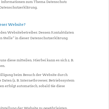
che Informationen zum Thema Datenschutz
 Datenschutzerklärung.
ieser Website?
h den Websitebetreiber. Dessen Kontaktdaten
n Stelle“ in dieser Datenschutzerklärung
s diese mitteilen. Hierbei kann es sich z. B.
ben.
illigung beim Besuch der Website durch
 Daten (z. B. Internetbrowser, Betriebssystem
en erfolgt automatisch, sobald Sie diese
eitstellung der Website zu gewährleisten.