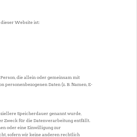
 dieser Website ist:
e Person, die allein oder gemeinsam mit
on personenbezogenen Daten (z. B. Namen, E-
eziellere Speicherdauer genannt wurde,
r Zweck für die Datenverarbeitung entfällt.
n oder eine Einwilligung zur
ht, sofern wir keine anderen rechtlich