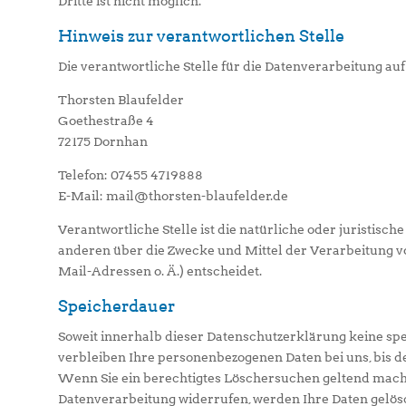
Dritte ist nicht möglich.
Hinweis zur verantwortlichen Stelle
Die verantwortliche Stelle für die Datenverarbeitung auf
Thorsten Blaufelder
Goethestraße 4
72175 Dornhan
Telefon: 07455 4719888
E-Mail: mail@thorsten-blaufelder.de
Verantwortliche Stelle ist die natürliche oder juristisch
anderen über die Zwecke und Mittel der Verarbeitung v
Mail-Adressen o. Ä.) entscheidet.
Speicherdauer
Soweit innerhalb dieser Datenschutzerklärung keine sp
verbleiben Ihre personenbezogenen Daten bei uns, bis de
Wenn Sie ein berechtigtes Löschersuchen geltend mache
Datenverarbeitung widerrufen, werden Ihre Daten gelösc