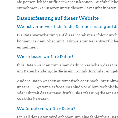
Sie persönlich identifiziert werden können. Ausführli
entnehmen Sie unserer unter diesem Text aufgeführten
Datenerfassung auf dieser Website
Wer ist verantwortlich für die Datenerfassung auf d
Die Datenverarbeitung auf dieser Website erfolgt durc
können Sie dem Abschnitt „Hinweis zur Verantwortliche
entnehmen.
Wie erfassen wir Ihre Daten?
Ihre Daten werden zum einen dadurch erhoben, dass Sie un
um Daten handeln, die Sie in ein Kontaktformular einge
Andere Daten werden automatisch oder nach Ihrer Einw
unsere IT-Systeme erfasst. Das sind vor allem technische
oder Uhrzeit des Seitenaufrufs). Die Erfassung dieser Dat
Website betreten.
Wofür nutzen wir Ihre Daten?
Ein Teil der Daten wird erhoben, um eine fehlerfreie Ber