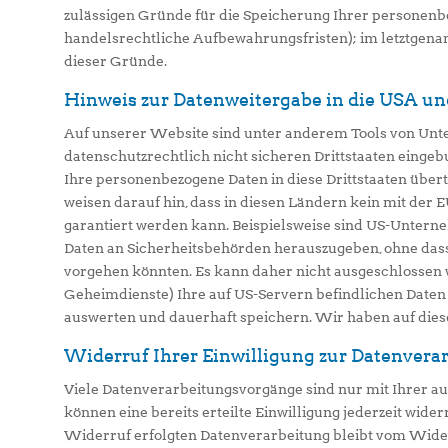
zulässigen Gründe für die Speicherung Ihrer personenbe
handelsrechtliche Aufbewahrungsfristen); im letztgenann
dieser Gründe.
Hinweis zur Datenweitergabe in die USA und
Auf unserer Website sind unter anderem Tools von Unte
datenschutzrechtlich nicht sicheren Drittstaaten einge
Ihre personenbezogene Daten in diese Drittstaaten über
weisen darauf hin, dass in diesen Ländern kein mit der
garantiert werden kann. Beispielsweise sind US-Untern
Daten an Sicherheitsbehörden herauszugeben, ohne dass 
vorgehen könnten. Es kann daher nicht ausgeschlossen 
Geheimdienste) Ihre auf US-Servern befindlichen Date
auswerten und dauerhaft speichern. Wir haben auf diese
Widerruf Ihrer Einwilligung zur Datenvera
Viele Datenverarbeitungsvorgänge sind nur mit Ihrer au
können eine bereits erteilte Einwilligung jederzeit wide
Widerruf erfolgten Datenverarbeitung bleibt vom Wide