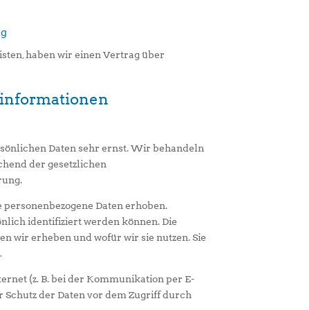
ng
ten, haben wir einen Vertrag über
­informationen
rsönlichen Daten sehr ernst. Wir behandeln
chend der gesetzlichen
rung.
e personenbezogene Daten erhoben.
lich identifiziert werden können. Die
n wir erheben und wofür wir sie nutzen. Sie
.
ernet (z. B. bei der Kommunikation per E-
r Schutz der Daten vor dem Zugriff durch