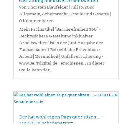
Gestaltung inklusiver Arbeitswelten
von
Thorsten Blaufelder
|
Juli 16, 2026
|
Allgemein
,
Arbeitsrecht
,
Urteile und Gesetze
|
0 Kommentieren
Mein Fachartikel "Barrierefreiheit 360° -
Rechtssichere Gestaltung inklusiver
Arbeitswelten" ist in der Juni-Ausgabe der
Fachzeitschrift Betriebliche Prävention -
Arbeit | Gesundheit | Unfallversicherung -
www.BePrdigital.de - erschienen. An dieser
Stelle kann der...
Der hat wohl einen Pups quer sitzen… –
1.000 EUR Schadenersatz
von
Thorsten Blaufelder
|
Juli 15, 2026
|