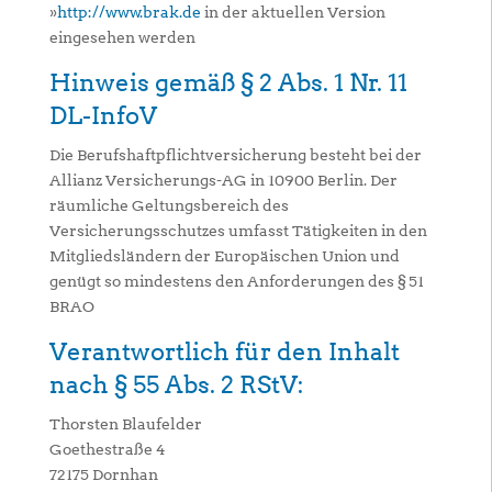
»
http://www.brak.de
in der aktuellen Version
eingesehen werden
Hinweis gemäß § 2 Abs. 1 Nr. 11
DL-InfoV
Die Berufshaftpflichtversicherung besteht bei der
Allianz Versicherungs-AG in 10900 Berlin. Der
räumliche Geltungsbereich des
Versicherungsschutzes umfasst Tätigkeiten in den
Mitgliedsländern der Europäischen Union und
genügt so mindestens den Anforderungen des § 51
BRAO
Verantwortlich für den Inhalt
nach § 55 Abs. 2 RStV:
Thorsten Blaufelder
Goethestraße 4
72175 Dornhan