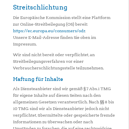
Streitschlichtung
Die Europäische Kommission stellt eine Plattform
zur Online-Streitbeilegung (OS) bereit:
https://ec.europa.eu/consumers/odr
.
Unsere E-Mail-Adresse finden Sie oben im
Impressum.
Wir sind nicht bereit oder verpflichtet, an
Streitbeilegungsverfahren vor einer
Verbraucherschlichtungsstelle teilzunehmen.
Haftung für Inhalte
Als Diensteanbieter sind wir gemäß § 7 Abs.1 TMG
für eigene Inhalte auf diesen Seiten nach den
allgemeinen Gesetzen verantwortlich. Nach §§ 8 bis
10 TMG sind wir als Diensteanbieter jedoch nicht
verpflichtet, übermittelte oder gespeicherte fremde
Informationen zu überwachen oder nach
Umständen zu forschen, die auf eine rechtswidrige