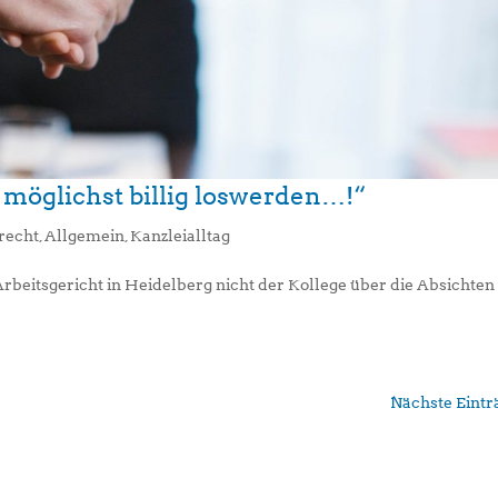
möglichst billig loswerden…!“
recht
,
Allgemein
,
Kanzleialltag
Arbeitsgericht in Heidelberg nicht der Kollege über die Absichten
Nächste Eintr