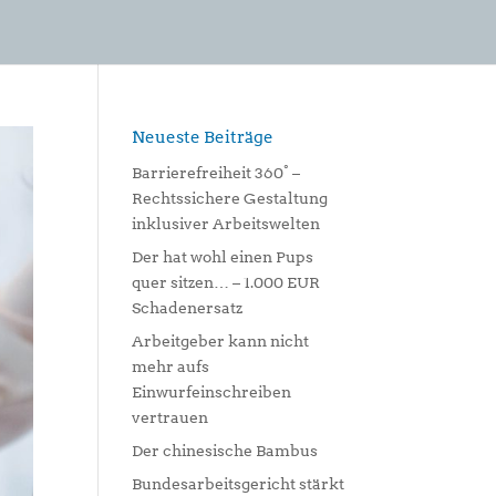
Neueste Beiträge
Barrierefreiheit 360° –
Rechtssichere Gestaltung
inklusiver Arbeitswelten
Der hat wohl einen Pups
quer sitzen… – 1.000 EUR
Schadenersatz
Arbeitgeber kann nicht
mehr aufs
Einwurfeinschreiben
vertrauen
Der chinesische Bambus
Bundesarbeitsgericht stärkt