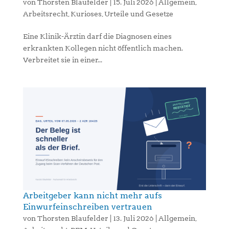
von
Thorsten Blaufelder
|
15. Juli 2026
|
Allgemein
,
Arbeitsrecht
,
Kurioses
,
Urteile und Gesetze
Eine Klinik-Ärztin darf die Diagnosen eines
erkrankten Kollegen nicht öffentlich machen.
Verbreitet sie in einer...
Arbeitgeber kann nicht mehr aufs
Einwurfeinschreiben vertrauen
von
Thorsten Blaufelder
|
13. Juli 2026
|
Allgemein
,