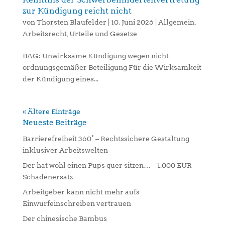
zur Kündigung reicht nicht
von
Thorsten Blaufelder
|
10. Juni 2026
|
Allgemein
,
Arbeitsrecht
,
Urteile und Gesetze
BAG: Unwirksame Kündigung wegen nicht
ordnungsgemäßer Beteiligung Für die Wirksamkeit
der Kündigung eines...
« Ältere Einträge
Neueste Beiträge
Barrierefreiheit 360° – Rechtssichere Gestaltung
inklusiver Arbeitswelten
Der hat wohl einen Pups quer sitzen… – 1.000 EUR
Schadenersatz
Arbeitgeber kann nicht mehr aufs
Einwurfeinschreiben vertrauen
Der chinesische Bambus