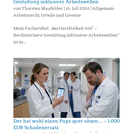
Gestaltung inklusiver Arbeitswelten
von
Thorsten Blaufelder
|
16. Juli 2026
|
Allgemein
,
Arbeitsrecht
,
Urteile und Gesetze
Mein Fachartikel „Barrierefreiheit 360° –
Rechtssichere Gestaltung inklusiver Arbeitswelten“
ist in...
Der hat wohl einen Pups quer sitzen… – 1.000
EUR Schadenersatz