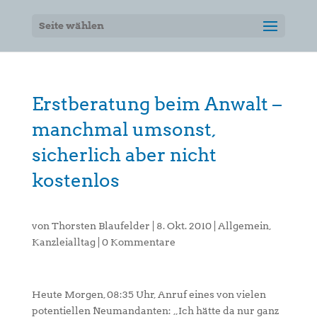
Seite wählen
Erstberatung beim Anwalt –
manchmal umsonst,
sicherlich aber nicht
kostenlos
von
Thorsten Blaufelder
|
8. Okt. 2010
|
Allgemein
,
Kanzleialltag
|
0 Kommentare
Heute Morgen, 08:35 Uhr, Anruf eines von vielen
potentiellen Neumandanten: „Ich hätte da nur ganz