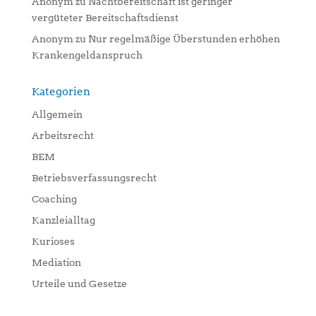
Anonym
zu
Nachtbereitschaft ist geringer
vergüteter Bereitschaftsdienst
Anonym
zu
Nur regelmäßige Überstunden erhöhen
Krankengeldanspruch
Kategorien
Allgemein
Arbeitsrecht
BEM
Betriebsverfassungsrecht
Coaching
Kanzleialltag
Kurioses
Mediation
Urteile und Gesetze