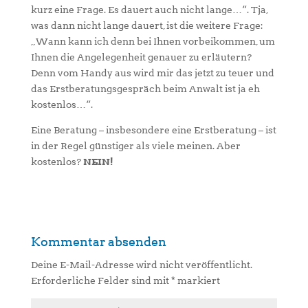
kurz eine Frage. Es dauert auch nicht lange…“.
Tja,
was dann nicht lange dauert, ist die weitere Frage:
„Wann kann ich denn bei Ihnen vorbeikommen, um
Ihnen die Angelegenheit genauer zu erläutern?
Denn vom Handy aus wird mir das jetzt zu teuer und
das Erstberatungsgespräch beim Anwalt ist ja eh
kostenlos…“.
Eine Beratung – insbesondere eine Erstberatung – ist
in der Regel günstiger als viele meinen. Aber
kostenlos?
NEIN!
Kommentar absenden
Deine E-Mail-Adresse wird nicht veröffentlicht.
Erforderliche Felder sind mit
*
markiert