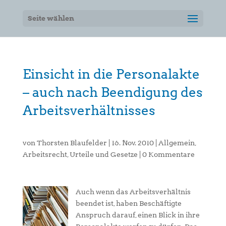
Seite wählen
Einsicht in die Personalakte
– auch nach Beendigung des
Arbeitsverhältnisses
von
Thorsten Blaufelder
|
16. Nov. 2010
|
Allgemein
,
Arbeitsrecht
,
Urteile und Gesetze
|
0 Kommentare
Auch wenn das Arbeitsverhältnis
beendet ist, haben Beschäftigte
Anspruch darauf, einen Blick in ihre