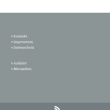
» Kontakt
» Impressum
» Datenschutz
» Anfahrt
» Bürozeiten