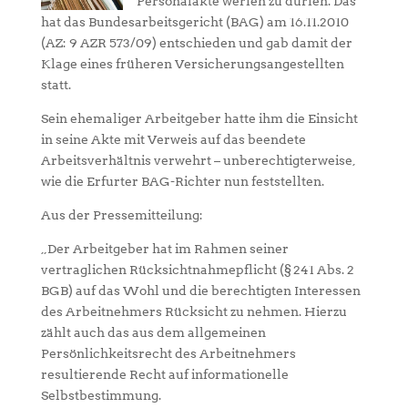
Personalakte werfen zu dürfen. Das
hat das Bundesarbeitsgericht (BAG) am 16.11.2010
(AZ: 9 AZR 573/09) entschieden und gab damit der
Klage eines früheren Versicherungsangestellten
statt.
Sein ehemaliger Arbeitgeber hatte ihm die Einsicht
in seine Akte mit Verweis auf das beendete
Arbeitsverhältnis verwehrt – unberechtigterweise,
wie die Erfurter BAG-Richter nun feststellten.
Aus der Pressemitteilung:
„Der Arbeitgeber hat im Rahmen seiner
vertraglichen Rücksichtnahmepflicht (§ 241 Abs. 2
BGB) auf das Wohl und die berechtigten Interessen
des Arbeitnehmers Rücksicht zu nehmen. Hierzu
zählt auch das aus dem allgemeinen
Persönlichkeitsrecht des Arbeitnehmers
resultierende Recht auf informationelle
Selbstbestimmung.