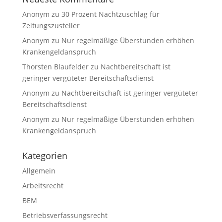
Anonym
zu
30 Prozent Nachtzuschlag für
Zeitungszusteller
Anonym
zu
Nur regelmäßige Überstunden erhöhen
Krankengeldanspruch
Thorsten Blaufelder
zu
Nachtbereitschaft ist
geringer vergüteter Bereitschaftsdienst
Anonym
zu
Nachtbereitschaft ist geringer vergüteter
Bereitschaftsdienst
Anonym
zu
Nur regelmäßige Überstunden erhöhen
Krankengeldanspruch
Kategorien
Allgemein
Arbeitsrecht
BEM
Betriebsverfassungsrecht