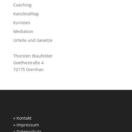
Coaching
Kanzleialltag
Kurioses
Mediation
Urteile und Gesetze
Thorsten Blaufelder
Goethestraße 4
72175 Dornhan
» Kontakt
» Impressum
» Datenschutz