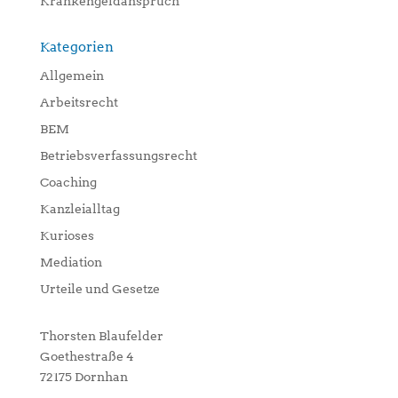
Krankengeldanspruch
Kategorien
Allgemein
Arbeitsrecht
BEM
Betriebsverfassungsrecht
Coaching
Kanzleialltag
Kurioses
Mediation
Urteile und Gesetze
Thorsten Blaufelder
Goethestraße 4
72175 Dornhan