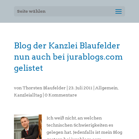
Seite wählen
Blog der Kanzlei Blaufelder
nun auch bei jurablogs.com
gelistet
von
Thorsten Blaufelder
|
23. Juli 2011
|
Allgemein
,
Kanzleialltag
|
0 Kommentare
Ich weiß nicht, an welchen
technischen Schwierigkeiten es
gelegen hat. Jedenfalls ist mein Blog