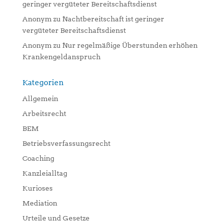
geringer vergüteter Bereitschaftsdienst
Anonym
zu
Nachtbereitschaft ist geringer
vergüteter Bereitschaftsdienst
Anonym
zu
Nur regelmäßige Überstunden erhöhen
Krankengeldanspruch
Kategorien
Allgemein
Arbeitsrecht
BEM
Betriebsverfassungsrecht
Coaching
Kanzleialltag
Kurioses
Mediation
Urteile und Gesetze