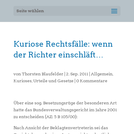
Seite wählen
Kuriose Rechtsfälle: wenn
der Richter einschläft…
von
Thorsten Blaufelder
|
2. Sep. 2011
|
Allgemein
,
Kurioses
,
Urteile und Gesetze
|
0 Kommentare
Über eine sog. Besetzungsrüge der besonderen Art
hatte das Bundesverwaltungsgericht im Jahre 2001
zu entscheiden (AZ: 5 B 105/00):
Nach Ansicht der Beklagtenvertreterin sei das