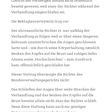
Gericht der vorherigen Instanz nicht ordentlich
besetzt gewesen, weil einer der Richter während der
Verhandlung eingeschlafen sei.
Die Beklagtenvertreterin trug vor:
Der ehrenamtliche Richter H. war unfähig der
Verhandlung zu folgen, weil er über einen längeren
Zeitraum ununterbrochen die Augen geschlossen
hatte und – wie durch seine Körperhaltung, nämlich
Senken des Kopfes auf die Brust und ruhiges tiefes
Atmen sowie ‚Hochschrecken‘ – zum Ausdruck
kam, offensichtlich geschlafen hat.
Dieser Vortrag überzeugte die Richter des
Bundesverwaltungsgerichts nicht:
Das Schließen der Augen über weite Strecken der
Verhandlung und das Senken des Kopfes auf die
Brust beweist allein nicht, dass der Richter schläft.
Denn diese Haltung kann auch zur geistigen