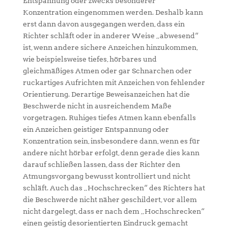
Entspannung oder zwecks besonderer
Konzentration eingenommen werden. Deshalb kann
erst dann davon ausgegangen werden, dass ein
Richter schläft oder in anderer Weise „abwesend“
ist, wenn andere sichere Anzeichen hinzukommen,
wie beispielsweise tiefes, hörbares und
gleichmäßiges Atmen oder gar Schnarchen oder
ruckartiges Aufrichten mit Anzeichen von fehlender
Orientierung. Derartige Beweisanzeichen hat die
Beschwerde nicht in ausreichendem Maße
vorgetragen. Ruhiges tiefes Atmen kann ebenfalls
ein Anzeichen geistiger Entspannung oder
Konzentration sein, insbesondere dann, wenn es für
andere nicht hörbar erfolgt, denn gerade dies kann
darauf schließen lassen, dass der Richter den
Atmungsvorgang bewusst kontrolliert und nicht
schläft. Auch das „Hochschrecken“ des Richters hat
die Beschwerde nicht näher geschildert, vor allem
nicht dargelegt, dass er nach dem „Hochschrecken“
einen geistig desorientierten Eindruck gemacht