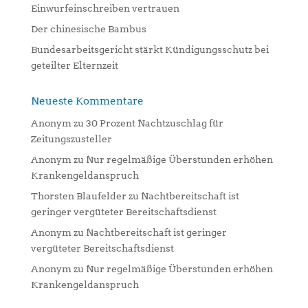
Einwurfeinschreiben vertrauen
Der chinesische Bambus
Bundesarbeitsgericht stärkt Kündigungsschutz bei
geteilter Elternzeit
Neueste Kommentare
Anonym
zu
30 Prozent Nachtzuschlag für
Zeitungszusteller
Anonym
zu
Nur regelmäßige Überstunden erhöhen
Krankengeldanspruch
Thorsten Blaufelder
zu
Nachtbereitschaft ist
geringer vergüteter Bereitschaftsdienst
Anonym
zu
Nachtbereitschaft ist geringer
vergüteter Bereitschaftsdienst
Anonym
zu
Nur regelmäßige Überstunden erhöhen
Krankengeldanspruch