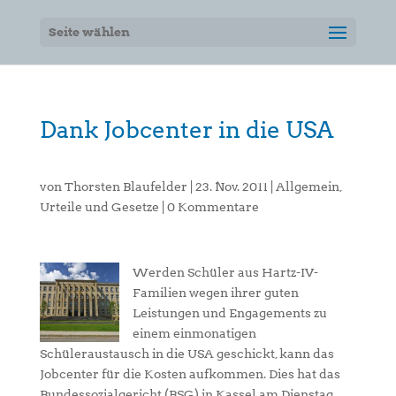
Seite wählen
Dank Jobcenter in die USA
von
Thorsten Blaufelder
|
23. Nov. 2011
|
Allgemein
,
Urteile und Gesetze
|
0 Kommentare
Werden Schüler aus Hartz-IV-
Familien wegen ihrer guten
Leistungen und Engagements zu
einem einmonatigen
Schüleraustausch in die USA geschickt, kann das
Jobcenter für die Kosten aufkommen. Dies hat das
Bundessozialgericht (BSG) in Kassel am Dienstag,