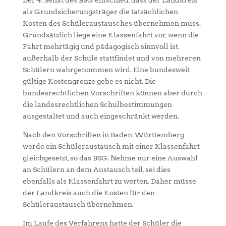
Der 4. Senat des BSG entschied, dass der Landkreis
als Grundsicherungsträger die tatsächlichen
Kosten des Schüleraustausches übernehmen muss.
Grundsätzlich liege eine Klassenfahrt vor, wenn die
Fahrt mehrtägig und pädagogisch sinnvoll ist,
außerhalb der Schule stattfindet und von mehreren
Schülern wahrgenommen wird. Eine bundesweit
gültige Kostengrenze gebe es nicht. Die
bundesrechtlichen Vorschriften können aber durch
die landesrechtlichen Schulbestimmungen
ausgestaltet und auch eingeschränkt werden.
Nach den Vorschriften in Baden-Württemberg
werde ein Schüleraustausch mit einer Klassenfahrt
gleichgesetzt, so das BSG. Nehme nur eine Auswahl
an Schülern an dem Austausch teil, sei dies
ebenfalls als Klassenfahrt zu werten. Daher müsse
der Landkreis auch die Kosten für den
Schüleraustausch übernehmen.
Im Laufe des Verfahrens hatte der Schüler die