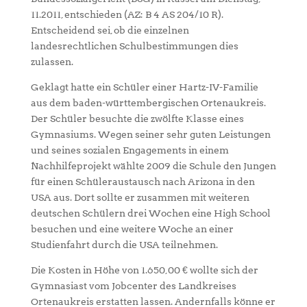
11.2011, entschieden (AZ: B 4 AS 204/10 R).
Entscheidend sei, ob die einzelnen
landesrechtlichen Schulbestimmungen dies
zulassen.
Geklagt hatte ein Schüler einer Hartz-IV-Familie
aus dem baden-württembergischen Ortenaukreis.
Der Schüler besuchte die zwölfte Klasse eines
Gymnasiums. Wegen seiner sehr guten Leistungen
und seines sozialen Engagements in einem
Nachhilfeprojekt wählte 2009 die Schule den Jungen
für einen Schüleraustausch nach Arizona in den
USA aus. Dort sollte er zusammen mit weiteren
deutschen Schülern drei Wochen eine High School
besuchen und eine weitere Woche an einer
Studienfahrt durch die USA teilnehmen.
Die Kosten in Höhe von 1.650,00 € wollte sich der
Gymnasiast vom Jobcenter des Landkreises
Ortenaukreis erstatten lassen. Andernfalls könne er