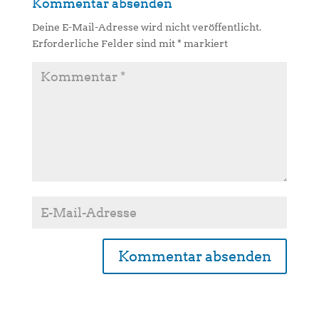
Kommentar absenden
Deine E-Mail-Adresse wird nicht veröffentlicht.
Erforderliche Felder sind mit
*
markiert
A
l
t