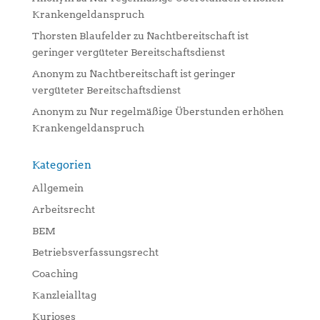
Krankengeldanspruch
Thorsten Blaufelder
zu
Nachtbereitschaft ist
geringer vergüteter Bereitschaftsdienst
Anonym
zu
Nachtbereitschaft ist geringer
vergüteter Bereitschaftsdienst
Anonym
zu
Nur regelmäßige Überstunden erhöhen
Krankengeldanspruch
Kategorien
Allgemein
Arbeitsrecht
BEM
Betriebsverfassungsrecht
Coaching
Kanzleialltag
Kurioses