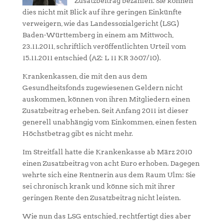
Zusatzbeitrag bezahlen. Sie können
dies nicht mit Blick auf ihre geringen Einkünfte
verweigern, wie das Landessozialgericht (LSG)
Baden-Württemberg in einem am Mittwoch,
23.11.2011, schriftlich veröffentlichten Urteil vom
15.11.2011 entschied (AZ: L 11 KR 3607/10).
Krankenkassen, die mit den aus dem
Gesundheitsfonds zugewiesenen Geldern nicht
auskommen, können von ihren Mitgliedern einen
Zusatzbeitrag erheben. Seit Anfang 2011 ist dieser
generell unabhängig vom Einkommen, einen festen
Höchstbetrag gibt es nicht mehr.
Im Streitfall hatte die Krankenkasse ab März 2010
einen Zusatzbeitrag von acht Euro erhoben. Dagegen
wehrte sich eine Rentnerin aus dem Raum Ulm: Sie
sei chronisch krank und könne sich mit ihrer
geringen Rente den Zusatzbeitrag nicht leisten.
Wie nun das LSG entschied, rechtfertigt dies aber