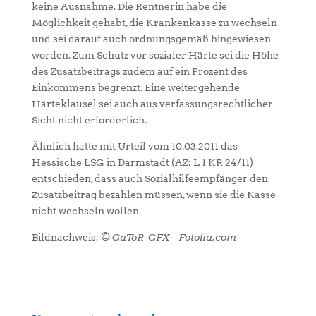
keine Ausnahme. Die Rentnerin habe die
Möglichkeit gehabt, die Krankenkasse zu wechseln
und sei darauf auch ordnungsgemäß hingewiesen
worden. Zum Schutz vor sozialer Härte sei die Höhe
des Zusatzbeitrags zudem auf ein Prozent des
Einkommens begrenzt. Eine weitergehende
Härteklausel sei auch aus verfassungsrechtlicher
Sicht nicht erforderlich.
Ähnlich hatte mit Urteil vom 10.03.2011 das
Hessische LSG in Darmstadt (AZ: L 1 KR 24/11)
entschieden, dass auch Sozialhilfeempfänger den
Zusatzbeitrag bezahlen müssen, wenn sie die Kasse
nicht wechseln wollen.
Bildnachweis:
© GaToR-GFX – Fotolia.com