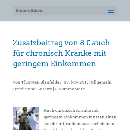
Seite wählen
Zusatzbeitrag von 8 € auch
für chronisch Kranke mit
geringem Einkommen
von
Thorsten Blaufelder
|
23. Nov. 2011
|
Allgemein
,
Urteile und Gesetze
|
0 Kommentare
Auch chronisch Kranke mit
geringem Einkommen müssen einen
von ihrer Krankenkasse erhobenen