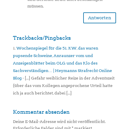
müssen.
Antworten
Trackbacks/Pingbacks
Wochenspiegel für die 51. KW, das waren
pupsende Schweine, Anraunzer vom und
Anzeigenblätter beim OLG und das Klo des
Sachverständigen… | Heymanns Strafrecht Online
Blog
- [...] Gefahr weiblicher Reize in der Adventszeit
(über das vom Kollegen angeprochene Urteil hatte
ich ja auch berichtet, dabei [...]
Kommentar absenden
Deine E-Mail-Adresse wird nicht veröffentlicht.
Erforderliche Felder sind mit
*
markiert