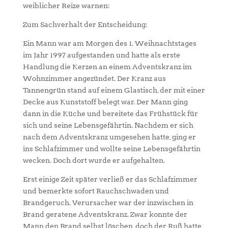
weiblicher Reize warnen:
Zum Sachverhalt der Entscheidung:
Ein Mann war am Morgen des 1. Weihnachtstages
im Jahr 1997 aufgestanden und hatte als erste
Handlung die Kerzen an einem Adventskranz im
Wohnzimmer angezündet. Der Kranz aus
Tannengrün stand auf einem Glastisch, der mit einer
Decke aus Kunststoff belegt war. Der Mann ging
dann in die Küche und bereitete das Frühstück für
sich und seine Lebensgefährtin. Nachdem er sich
nach dem Adventskranz umgesehen hatte, ging er
ins Schlafzimmer und wollte seine Lebensgefährtin
wecken. Doch dort wurde er aufgehalten.
Erst einige Zeit später verließ er das Schlafzimmer
und bemerkte sofort Rauchschwaden und
Brandgeruch. Verursacher war der inzwischen in
Brand geratene Adventskranz. Zwar konnte der
Mann den Brand selbst löschen, doch der Ruß hatte