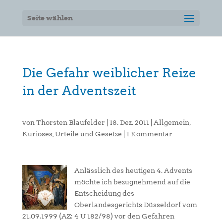
Seite wählen
Die Gefahr weiblicher Reize
in der Adventszeit
von
Thorsten Blaufelder
|
18. Dez. 2011
|
Allgemein
,
Kurioses
,
Urteile und Gesetze
|
1 Kommentar
Anlässlich des heutigen 4. Advents
möchte ich bezugnehmend auf die
Entscheidung des
Oberlandesgerichts Düsseldorf vom
21.09.1999 (AZ:
4 U 182/98) vor den Gefahren