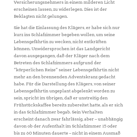
Versicherungsnehmers in einem milderen Licht
erscheinen lassen, zu widerlegen. Dies ist der
Beklagten nicht gelungen.
Sie hat die Einlassung des Klägers, er habe sich nur
kurz ins Schlafzimmer begeben wollen, um seine
Lebensgefährtin zu wecken, nicht entkräften
können. Unwidersprochen ist das Landgericht
davon ausgegangen, daß der Kläger nach dem
Betreten des Schlafzimmers aufgrund der
“körperlichen Reize” seiner Lebensgefährtin nicht
mehr an den brennenden Adventskranz gedacht
habe. Für die Darstellung des Klägers, von seiner
Lebensgefährtin ungeplant abgelenkt worden zu
sein, spricht im übrigen, daß er unstreitig den
Frühstückskaffee bereits zubereitet hatte, als er sich
in das Schlafzimmer begab. Sein Verhalten
erscheint danach zwar fahrlässig, aber – unabhängig
davon ob der Aufenthalt im Schlafzimmer 15 oder
bis zu 60 Minuten dauerte – nicht in einem Ausmaß