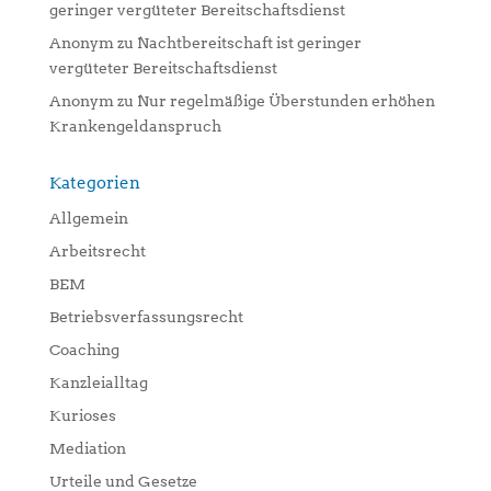
geringer vergüteter Bereitschaftsdienst
Anonym
zu
Nachtbereitschaft ist geringer
vergüteter Bereitschaftsdienst
Anonym
zu
Nur regelmäßige Überstunden erhöhen
Krankengeldanspruch
Kategorien
Allgemein
Arbeitsrecht
BEM
Betriebsverfassungsrecht
Coaching
Kanzleialltag
Kurioses
Mediation
Urteile und Gesetze