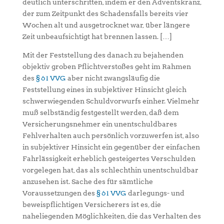
deutlich unterschritten, indem er den Adventskranz,
der zum Zeitpunkt des Schadensfalls bereits vier
Wochen alt und ausgetrocknet war, über längere
Zeit unbeaufsichtigt hat brennen lassen. […]
Mit der Feststellung des danach zu bejahenden
objektiv groben Pflichtverstoßes geht im Rahmen
des
§ 61 VVG
aber nicht zwangsläufig die
Feststellung eines in subjektiver Hinsicht gleich
schwerwiegenden Schuldvorwurfs einher. Vielmehr
muß selbständig festgestellt werden, daß dem
Versicherungsnehmer ein unentschuldbares
Fehlverhalten auch persönlich vorzuwerfen ist, also
in subjektiver Hinsicht ein gegenüber der einfachen
Fahrlässigkeit erheblich gesteigertes Verschulden
vorgelegen hat, das als schlechthin unentschuldbar
anzusehen ist. Sache des für sämtliche
Voraussetzungen des
§ 61 VVG
darlegungs- und
beweispflichtigen Versicherers ist es, die
naheliegenden Möglichkeiten, die das Verhalten des