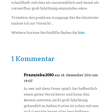
schuldhaft, welches als unverzeihlich und damit als
vorwerfbar grob fahrlässig einzustufen wäre.
Trotzdem des positiven Ausgangs des Rechtsstreits
mahne ich zur Vorsicht…
Weitere kuriose Rechtsfälle finden Sie
hier
.
1 Kommentar
Franziska2010
am 18. Dezember 2011 um
19:07
Ja, wer mit dem Feuer spielt, hat hoffentlich
einen guten Versicherer und kann den
Beweis antreten, nicht grob fahrlässig
gehandelt zu haben.Kurios ist schon mit was
sich Gerichte heute alles beschäftigen