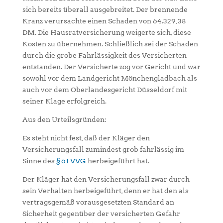
sich bereits überall ausgebreitet. Der brennende
Kranz verursachte einen Schaden von 64.329,38
DM. Die Hausratversicherung weigerte sich, diese
Kosten zu übernehmen. Schließlich sei der Schaden
durch die grobe Fahrlässigkeit des Versicherten
entstanden. Der Versicherte zog vor Gericht und war
sowohl vor dem Landgericht Mönchengladbach als
auch vor dem Oberlandesgericht Düsseldorf mit
seiner Klage erfolgreich.
Aus den Urteilsgründen:
Es steht nicht fest, daß der Kläger den
Versicherungsfall zumindest grob fahrlässig im
Sinne des
§ 61 VVG
herbeigeführt hat.
Der Kläger hat den Versicherungsfall zwar durch
sein Verhalten herbeigeführt, denn er hat den als
vertragsgemäß vorausgesetzten Standard an
Sicherheit gegenüber der versicherten Gefahr