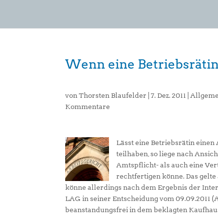
Wenn eine Betriebsrätin
von
Thorsten Blaufelder
|
7. Dez. 2011
|
Allgeme
Kommentare
Lässt eine Betriebsrätin eine
teilhaben, so liege nach Ans
Amtspflicht- als auch eine Ve
rechtfertigen könne. Das gelte
könne allerdings nach dem Ergebnis der Inte
LAG in seiner Entscheidung vom 09.09.2011 (AZ:
beanstandungsfrei in dem beklagten Kaufhaus B