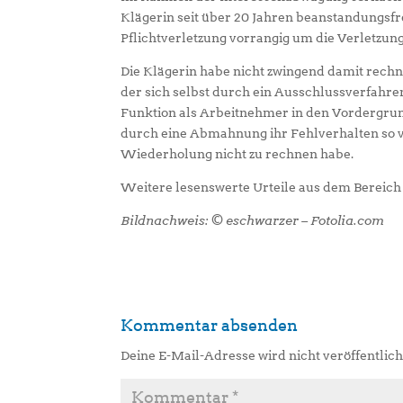
Klägerin seit über 20 Jahren beanstandungsfre
Pflichtverletzung vorrangig um die Verletzun
Die Klägerin habe nicht zwingend damit rechne
der sich selbst durch ein Ausschlussverfahren
Funktion als Arbeitnehmer in den Vordergrund
durch eine Abmahnung ihr Fehlverhalten so ve
Wiederholung nicht zu rechnen habe.
Weitere lesenswerte Urteile aus dem Bereich 
Bildnachweis: © eschwarzer – Fotolia.com
Kommentar absenden
Deine E-Mail-Adresse wird nicht veröffentlich