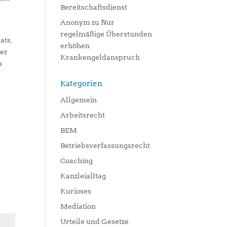
Bereitschaftsdienst
Anonym
zu
Nur
regelmäßige Überstunden
ats,
erhöhen
rer
Krankengeldanspruch
n
Kategorien
Allgemein
Arbeitsrecht
BEM
Betriebsverfassungsrecht
Coaching
Kanzleialltag
Kurioses
Mediation
Urteile und Gesetze