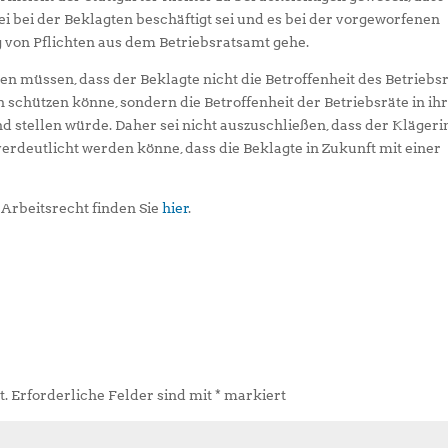
i bei der Beklagten beschäftigt sei und es bei der vorgeworfenen
g von Pflichten aus dem Betriebsratsamt gehe.
n müssen, dass der Beklagte nicht die Betroffenheit des Betriebsr
 schützen könne, sondern die Betroffenheit der Betriebsräte in ih
 stellen würde. Daher sei nicht auszuschließen, dass der Klägeri
rdeutlicht werden könne, dass die Beklagte in Zukunft mit einer
Arbeitsrecht finden Sie
hier
.
t.
Erforderliche Felder sind mit
*
markiert