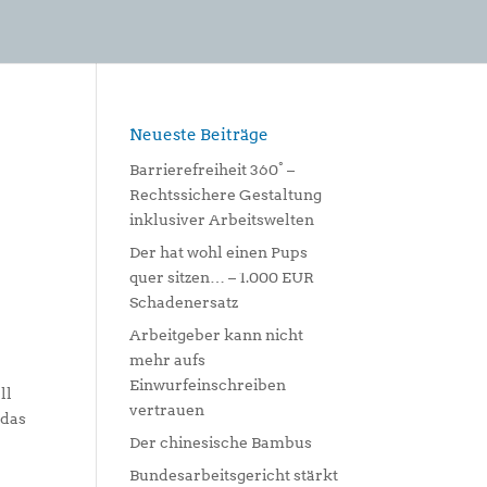
Neueste Beiträge
Barrierefreiheit 360° –
Rechtssichere Gestaltung
0
inklusiver Arbeitswelten
Der hat wohl einen Pups
quer sitzen… – 1.000 EUR
Schadenersatz
Arbeitgeber kann nicht
mehr aufs
Einwurfeinschreiben
ll
vertrauen
 das
Der chinesische Bambus
Bundesarbeitsgericht stärkt