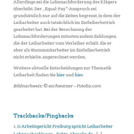
Allerdings sei die Lohnnachforderung des Klägers
überhöht. Der „Equal-Pay“-Anspruch sei
grundsätzlich nur auf die Zeiten begrenzt, in dem der
Leiharbeiter auch tatsächlich im Entleiherbetrieb
gearbeitet hat. Bei der Berechnung der
Lohnnachforderungen müssten zudem Zahlungen,
die der Leiharbeiter vom Verleiher erhält, die er
aber als Stammmitarbeiter im Entleiherbetrieb
nicht erhielte, angerechnet werden.
Weitere aktuelle Entscheidungen zur Thematik
Leiharbeit finden Sie
hier
und
hier
.
Bildnachweis: © eschwarzer – Fotolia.com
Trackbacks/Pingbacks
11 Arbeitsgericht Freiburg spricht Leiharbeiter