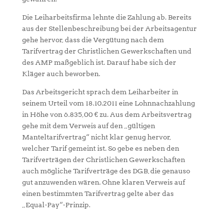
Die Leiharbeitsfirma lehnte die Zahlung ab. Bereits
aus der Stellenbeschreibung bei der Arbeitsagentur
gehe hervor, dass die Vergütung nach dem
Tarifvertrag der Christlichen Gewerkschaften und
des AMP maßgeblich ist. Darauf habe sich der
Kläger auch beworben.
Das Arbeitsgericht sprach dem Leiharbeiter in
seinem Urteil vom 18.10.2011 eine Lohnnachzahlung
in Höhe von 6.835,00 € zu. Aus dem Arbeitsvertrag
gehe mit dem Verweis auf den „gültigen
Manteltarifvertrag“ nicht klar genug hervor,
welcher Tarif gemeint ist. So gebe es neben den
Tarifverträgen der Christlichen Gewerkschaften
auch mögliche Tarifverträge des DGB, die genauso
gut anzuwenden wären. Ohne klaren Verweis auf
einen bestimmten Tarifvertrag gelte aber das
„Equal-Pay“-Prinzip.