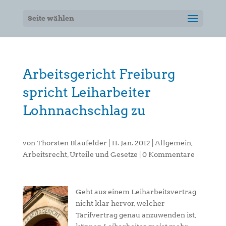
Seite wählen
Arbeitsgericht Freiburg
spricht Leiharbeiter
Lohnnachschlag zu
von
Thorsten Blaufelder
|
11. Jan. 2012
|
Allgemein
,
Arbeitsrecht
,
Urteile und Gesetze
|
0 Kommentare
Geht aus einem Leiharbeitsvertrag
nicht klar hervor, welcher
Tarifvertrag genau anzuwenden ist,