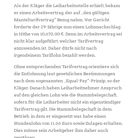
Als der Kläger die Leiharbeitsstelle erhielt, bekam
er einen Arbeitsvertrag, der auf „den gültigen
Manteltarifvertrag“ Bezug nahm. Vor Gericht
forderte der 29-Jährige nun einen Lohnnachschlag
in Höhe von 10.670,00 €. Denn im Arbeitsvertrag sei
nicht klar aufgeführt, welcher Tarifvertrag
anzuwenden ist. Daher dürfe nicht nach
irgendeinem Tariflohn bezahlt werden.
Ohne entsprechenden Tarifvertrag orientiere sich
die Entlohnung laut gesetzlichen Bestimmungen
nach dem sogenannten „Equal-Pay“-Prinzip, so der
Kläger. Danach haben Leiharbeitnehmer Anspruch
auf den gleichen Lohn wie die Stammbelegschaft,
sofern für die Leiharbeiter nicht ein eigenständiger
Tarifvertrag gilt. Die Stammbelegschaft in dem
Betrieb, in dem er eingesetzt war, habe einen
Stundenlohn von 11,66 Euro sowie Zulagen erhalten.
Dies müsse sein Arbeitgeber ihm daher auch
gewähren.