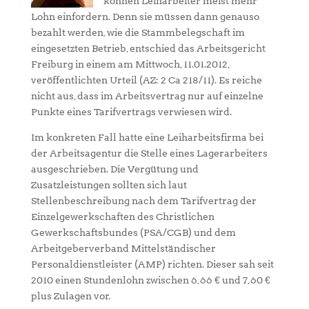
können Leiharbeiter meist mehr
Lohn einfordern. Denn sie müssen dann genauso
bezahlt werden, wie die Stammbelegschaft im
eingesetzten Betrieb, entschied das Arbeitsgericht
Freiburg in einem am Mittwoch, 11.01.2012,
veröffentlichten Urteil (AZ: 2 Ca 218/11). Es reiche
nicht aus, dass im Arbeitsvertrag nur auf einzelne
Punkte eines Tarifvertrags verwiesen wird.
Im konkreten Fall hatte eine Leiharbeitsfirma bei
der Arbeitsagentur die Stelle eines Lagerarbeiters
ausgeschrieben. Die Vergütung und
Zusatzleistungen sollten sich laut
Stellenbeschreibung nach dem Tarifvertrag der
Einzelgewerkschaften des Christlichen
Gewerkschaftsbundes (PSA/CGB) und dem
Arbeitgeberverband Mittelständischer
Personaldienstleister (AMP) richten. Dieser sah seit
2010 einen Stundenlohn zwischen 6,66 € und 7,60 €
plus Zulagen vor.