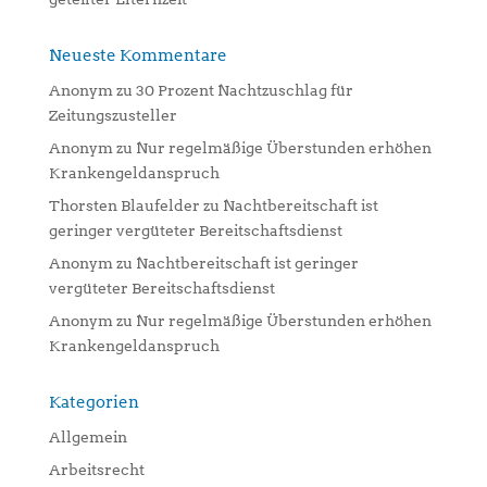
Neueste Kommentare
Anonym
zu
30 Prozent Nachtzuschlag für
Zeitungszusteller
Anonym
zu
Nur regelmäßige Überstunden erhöhen
Krankengeldanspruch
Thorsten Blaufelder
zu
Nachtbereitschaft ist
geringer vergüteter Bereitschaftsdienst
Anonym
zu
Nachtbereitschaft ist geringer
vergüteter Bereitschaftsdienst
Anonym
zu
Nur regelmäßige Überstunden erhöhen
Krankengeldanspruch
Kategorien
Allgemein
Arbeitsrecht