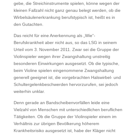
gebe, die Streichinstrumente spielen, könne wegen der
kleinen Fallzahl nicht ganz genau belegt werden, ob die
Wirbelsäulenerkrankung berufstypisch ist, heißt es in
den Gutachten.
Das reicht für eine Anerkennung als „Wie“-
Berufskrankheit aber nicht aus, so das LSG in seinem
Urteil vom 3. November 2011. Zwar sei die Gruppe der
Violinspieler wegen ihrer Zwangshaltung unstreitig
besonderen Einwirkungen ausgesetzt. Ob die typische,
beim Violine spielen eingenommene Zwangshaltung
generell geeignet ist, die vorgebrachten Halswirbel- und
Schultergelenkbeschwerden hervorzurufen, sei jedoch
weiterhin unklar.
Denn gerade an Bandscheibenvorfällen leide eine
Vielzahl von Menschen mit unterschiedlichen beruflichen
Tätigkeiten. Ob die Gruppe der Violinspieler einem im
Verhältnis zur übrigen Bevölkerung höherem
Krankheitsrisiko ausgesetzt ist, habe der Kläger nicht