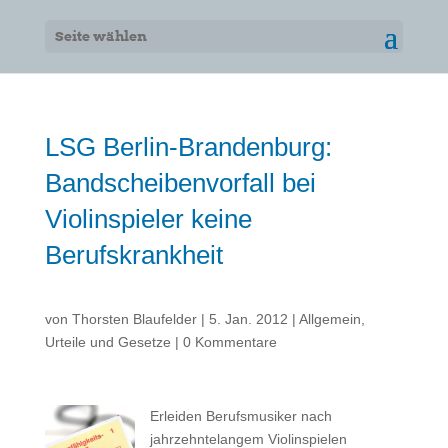
Seite wählen
LSG Berlin-Brandenburg:
Bandscheibenvorfall bei
Violinspieler keine
Berufskrankheit
von
Thorsten Blaufelder
|
5. Jan. 2012
|
Allgemein
,
Urteile und Gesetze
|
0 Kommentare
Erleiden Berufsmusiker nach
jahrzehntelangem Violinspielen