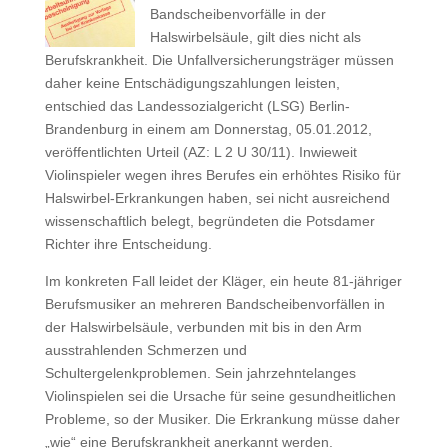
Bandscheibenvorfälle in der
Halswirbelsäule, gilt dies nicht als
Berufskrankheit. Die Unfallversicherungsträger müssen
daher keine Entschädigungszahlungen leisten,
entschied das Landessozialgericht (LSG) Berlin-
Brandenburg in einem am Donnerstag, 05.01.2012,
veröffentlichten Urteil (AZ: L 2 U 30/11). Inwieweit
Violinspieler wegen ihres Berufes ein erhöhtes Risiko für
Halswirbel-Erkrankungen haben, sei nicht ausreichend
wissenschaftlich belegt, begründeten die Potsdamer
Richter ihre Entscheidung.
Im konkreten Fall leidet der Kläger, ein heute 81-jähriger
Berufsmusiker an mehreren Bandscheibenvorfällen in
der Halswirbelsäule, verbunden mit bis in den Arm
ausstrahlenden Schmerzen und
Schultergelenkproblemen. Sein jahrzehntelanges
Violinspielen sei die Ursache für seine gesundheitlichen
Probleme, so der Musiker. Die Erkrankung müsse daher
„wie“ eine Berufskrankheit anerkannt werden.