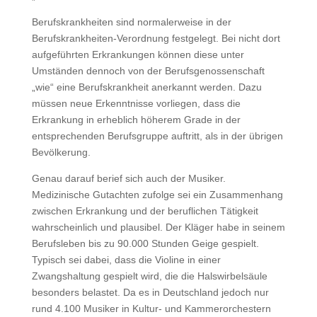
Berufskrankheiten sind normalerweise in der
Berufskrankheiten-Verordnung festgelegt. Bei nicht dort
aufgeführten Erkrankungen können diese unter
Umständen dennoch von der Berufsgenossenschaft
„wie“ eine Berufskrankheit anerkannt werden. Dazu
müssen neue Erkenntnisse vorliegen, dass die
Erkrankung in erheblich höherem Grade in der
entsprechenden Berufsgruppe auftritt, als in der übrigen
Bevölkerung.
Genau darauf berief sich auch der Musiker.
Medizinische Gutachten zufolge sei ein Zusammenhang
zwischen Erkrankung und der beruflichen Tätigkeit
wahrscheinlich und plausibel. Der Kläger habe in seinem
Berufsleben bis zu 90.000 Stunden Geige gespielt.
Typisch sei dabei, dass die Violine in einer
Zwangshaltung gespielt wird, die die Halswirbelsäule
besonders belastet. Da es in Deutschland jedoch nur
rund 4.100 Musiker in Kultur- und Kammerorchestern