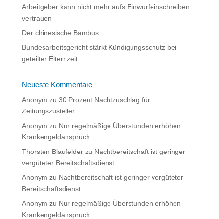
:
Arbeitgeber kann nicht mehr aufs Einwurfeinschreiben
vertrauen
Der chinesische Bambus
Bundesarbeitsgericht stärkt Kündigungsschutz bei
geteilter Elternzeit
Neueste Kommentare
Anonym
zu
30 Prozent Nachtzuschlag für
Zeitungszusteller
Anonym
zu
Nur regelmäßige Überstunden erhöhen
Krankengeldanspruch
Thorsten Blaufelder
zu
Nachtbereitschaft ist geringer
vergüteter Bereitschaftsdienst
Anonym
zu
Nachtbereitschaft ist geringer vergüteter
Bereitschaftsdienst
Anonym
zu
Nur regelmäßige Überstunden erhöhen
Krankengeldanspruch