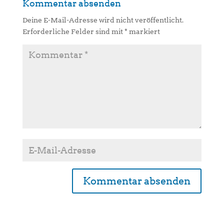
Kommentar absenden
Deine E-Mail-Adresse wird nicht veröffentlicht.
Erforderliche Felder sind mit
*
markiert
A
l
t