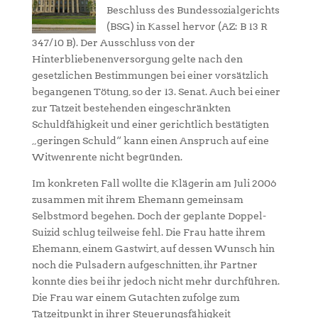
Beschluss des Bundessozialgerichts
(BSG) in Kassel hervor (AZ: B 13 R
347/10 B). Der Ausschluss von der
Hinterbliebenenversorgung gelte nach den
gesetzlichen Bestimmungen bei einer vorsätzlich
begangenen Tötung, so der 13. Senat. Auch bei einer
zur Tatzeit bestehenden eingeschränkten
Schuldfähigkeit und einer gerichtlich bestätigten
„geringen Schuld“ kann einen Anspruch auf eine
Witwenrente nicht begründen.
Im konkreten Fall wollte die Klägerin am Juli 2006
zusammen mit ihrem Ehemann gemeinsam
Selbstmord begehen. Doch der geplante Doppel-
Suizid schlug teilweise fehl. Die Frau hatte ihrem
Ehemann, einem Gastwirt, auf dessen Wunsch hin
noch die Pulsadern aufgeschnitten, ihr Partner
konnte dies bei ihr jedoch nicht mehr durchführen.
Die Frau war einem Gutachten zufolge zum
Tatzeitpunkt in ihrer Steuerungsfähigkeit