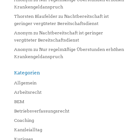
Krankengeldanspruch
Thorsten Blaufelder
zu
Nachtbereitschaft ist
geringer vergüteter Bereitschaftsdienst
Anonym
zu
Nachtbereitschaft ist geringer
vergüteter Bereitschaftsdienst
Anonym
zu
Nur regelmäßige Überstunden erhöhen
Krankengeldanspruch
Kategorien
Allgemein
Arbeitsrecht
BEM
Betriebsverfassungsrecht
Coaching
Kanzleialltag
Kurioses