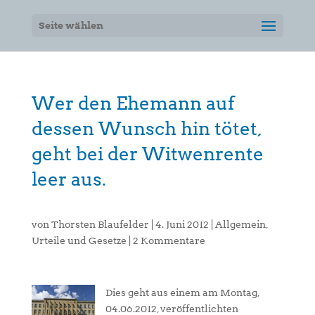
Seite wählen
Wer den Ehemann auf
dessen Wunsch hin tötet,
geht bei der Witwenrente
leer aus.
von
Thorsten Blaufelder
|
4. Juni 2012
|
Allgemein
,
Urteile und Gesetze
|
2 Kommentare
Dies geht aus einem am Montag,
04.06.2012, veröffentlichten