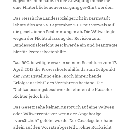
zugeschrieben habe. In der Abwägung müsse ihr
eine Hinterbliebenenversorgung gewährt werden.
Das Hessische Landessozialgericht in Darmstadt
lehnte dies am 24. September 2010 mit Verweis auf
die gesetzlichen Bestimmungen ab. Die Witwe legte
wegen der Nichtzulassung der Revision zum
Bundessozialgericht Beschwerde ein und beantragte
hierfür Prozesskostenhilfe.
Das BSG bewilligte zwar in seinem Beschluss vom 17.
April 2012 die Prozesskostenhilfe, da zum Zeitpunkt
der Antragstellung eine „noch hinreichende
Erfolgsaussicht“ des Verfahrens bestand. Die
Nichtzulassungsbeschwerde lehnten die Kasseler
Richter jedoch ab.
Das Gesetz sehe keinen Anspruch auf eine Witwen-
oder Witwerrente vor, wenn der Angehörige
„vorsätzlich“ getötet wurde. Der Gesetzgeber habe
allein auf den Vorsatz abgestellt, „ohne Rücksicht