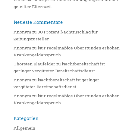
geteilter Elternzeit
Neueste Kommentare
Anonym
zu
30 Prozent Nachtzuschlag für
Zeitungszusteller
Anonym
zu
Nur regelmäßige Überstunden erhöhen
Krankengeldanspruch
Thorsten Blaufelder
zu
Nachtbereitschaft ist
geringer vergüteter Bereitschaftsdienst
Anonym
zu
Nachtbereitschaft ist geringer
vergüteter Bereitschaftsdienst
Anonym
zu
Nur regelmäßige Überstunden erhöhen
Krankengeldanspruch
Kategorien
Allgemein