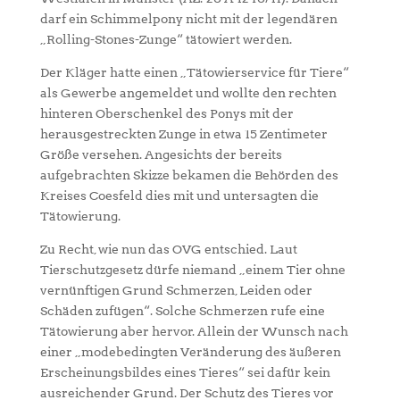
darf ein Schimmelpony nicht mit der legendären
„Rolling-Stones-Zunge“ tätowiert werden.
Der Kläger hatte einen „Tätowierservice für Tiere“
als Gewerbe angemeldet und wollte den rechten
hinteren Oberschenkel des Ponys mit der
herausgestreckten Zunge in etwa 15 Zentimeter
Größe versehen. Angesichts der bereits
aufgebrachten Skizze bekamen die Behörden des
Kreises Coesfeld dies mit und untersagten die
Tätowierung.
Zu Recht, wie nun das OVG entschied. Laut
Tierschutzgesetz dürfe niemand „einem Tier ohne
vernünftigen Grund Schmerzen, Leiden oder
Schäden zufügen“. Solche Schmerzen rufe eine
Tätowierung aber hervor. Allein der Wunsch nach
einer „modebedingten Veränderung des äußeren
Erscheinungsbildes eines Tieres“ sei dafür kein
ausreichender Grund. Der Schutz des Tieres vor