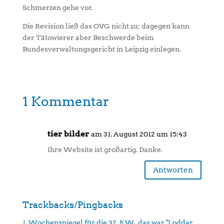
Schmerzen gehe vor.
Die Revision ließ das OVG nicht zu; dagegen kann
der Tätowierer aber Beschwerde beim
Bundesverwaltungsgericht in Leipzig einlegen.
1 Kommentar
tier bilder
am 31. August 2012 um 15:43
Ihre Website ist großartig. Danke.
Antworten
Trackbacks/Pingbacks
Wochenspiegel für die 32. KW., das war "Loddar