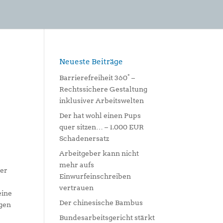
Neueste Beiträge
Barrierefreiheit 360° –
Rechtssichere Gestaltung
inklusiver Arbeitswelten
Der hat wohl einen Pups
quer sitzen… – 1.000 EUR
Schadenersatz
Arbeitgeber kann nicht
mehr aufs
ner
Einwurfeinschreiben
vertrauen
eine
Der chinesische Bambus
egen
Bundesarbeitsgericht stärkt