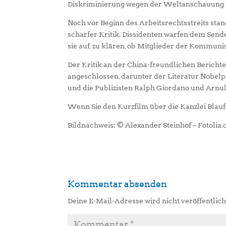
Diskriminierung wegen der Weltanschauung ko
Noch vor Beginn des Arbeitsrechtsstreits sta
scharfer Kritik. Dissidenten warfen dem Sende
sie auf, zu klären, ob Mitglieder der Kommuni
Der Kritik an der China-freundlichen Berichte
angeschlossen, darunter der Literatur Nobelp
und die Publizisten Ralph Giordano und Arnul
Wenn Sie den Kurzfilm über die Kanzlei Blauf
Bildnachweis: © Alexander Steinhof – Fotolia
Kommentar absenden
Deine E-Mail-Adresse wird nicht veröffentlich