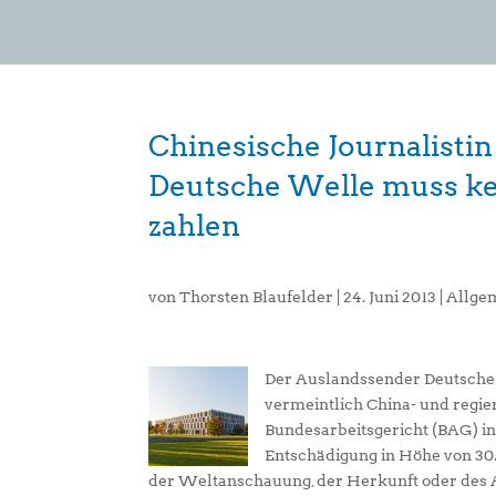
Chinesische Journalistin
Deutsche Welle muss ke
zahlen
von
Thorsten Blaufelder
|
24. Juni 2013
|
Allge
Der Auslandssender Deutsche W
vermeintlich China- und regie
Bundesarbeitsgericht (BAG) in 
Entschädigung in Höhe von 30.
der Weltanschauung, der Herkunft oder des Al