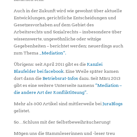
Auch in der Zukunft wird wie gewohnt über aktuelle
Entwicklungen, gerichtliche Entscheidungen und
Gesetzesvorhaben auf dem Gebiet des
Arbeitsrechts und Sozialrechts – insbesondere über
wissenswerte, ungewöhnliche oder witzige
Gegebenheiten – berichtet werden; neuerdings auch
zum Thema
„Mediation“.
Übrigens: seit April 2011 gibt es die
Kanzlei
Blaufelder bei facebook
. Eine Weile später kamen
dort dann die
Betriebsrat-Infos
dazu. Seit März 2013
gibt es eine weitere Unterseite namens
“Mediation –
die andere Art der Konfliktlösung”.
Mehr als 600 Artikel sind mittlerweile bei
JuraBlogs
gelistet.
So…Schluss mit der Selbstbeweihräucherung!
Mögen uns die Stammleserinnen und -leser treu