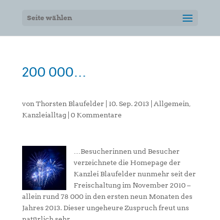
Seite wählen
200 000…
von
Thorsten Blaufelder
|
10. Sep. 2013
|
Allgemein
,
Kanzleialltag
|
0 Kommentare
…Besucherinnen und Besucher
verzeichnete die Homepage der
Kanzlei Blaufelder nunmehr seit der
Freischaltung im November 2010 –
allein rund 78 000 in den ersten neun Monaten des
Jahres 2013. Dieser ungeheure Zuspruch freut uns
natürlich sehr.