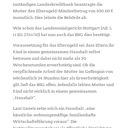
zuständigen Landeskreditbank beantragte die
Mutter den Elterngeld-Mindestbetrag von 300,00 €
monatlich. Dies lehnte die Behörde ab.
Wie schon das Landessozialgericht Stuttgart (AZ: L
11 EG 2761/10) hat nun auch das BSG dies bestätigt.
Voraussetzung für das Elterngeld sei, dass Eltern ihr
Kind in einem gemeinsamen Haushalt selbst
betreuen und dabei nicht mehr als 30
Wochenstunden erwerbstätig sind. Ob die
verpflichtende Arbeit der Mutter im Gefängnis von
wöchentlich 34 Stunden hier als Erwerbstätigkeit
gilt, ließ das BSG offen. Jedenfalls lebten Mutter und
Kind nicht wirklich in einem gemeinsamen
„Haushalt“.
Laut Gesetz setze solch ein Haushalt „eine
häusliche, wohnungsmäßige, familienhafte
Wirtschaftsführung voraus“. Die