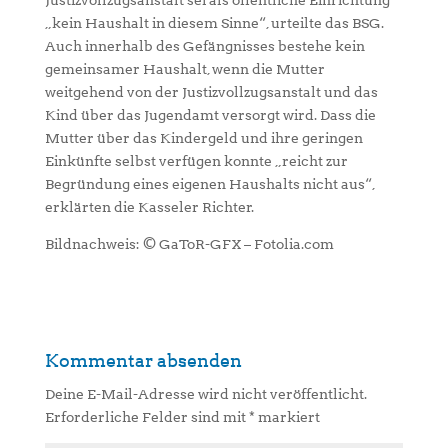
Justizvollzugsanstalt sei als öffentliche Einrichtung
„kein Haushalt in diesem Sinne“, urteilte das BSG.
Auch innerhalb des Gefängnisses bestehe kein
gemeinsamer Haushalt, wenn die Mutter
weitgehend von der Justizvollzugsanstalt und das
Kind über das Jugendamt versorgt wird. Dass die
Mutter über das Kindergeld und ihre geringen
Einkünfte selbst verfügen konnte „reicht zur
Begründung eines eigenen Haushalts nicht aus“,
erklärten die Kasseler Richter.
Bildnachweis: © GaToR-GFX – Fotolia.com
Kommentar absenden
Deine E-Mail-Adresse wird nicht veröffentlicht.
Erforderliche Felder sind mit
*
markiert