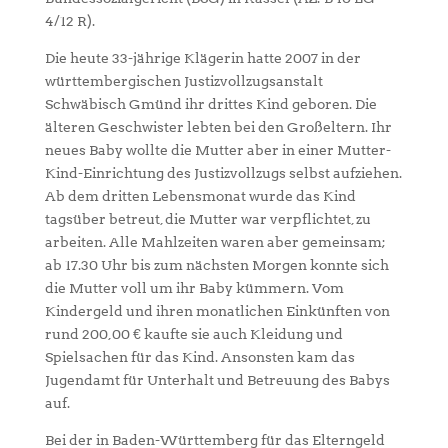
4/12 R).
Die heute 33-jährige Klägerin hatte 2007 in der
württembergischen Justizvollzugsanstalt
Schwäbisch Gmünd ihr drittes Kind geboren. Die
älteren Geschwister lebten bei den Großeltern. Ihr
neues Baby wollte die Mutter aber in einer Mutter-
Kind-Einrichtung des Justizvollzugs selbst aufziehen.
Ab dem dritten Lebensmonat wurde das Kind
tagsüber betreut, die Mutter war verpflichtet, zu
arbeiten. Alle Mahlzeiten waren aber gemeinsam;
ab 17.30 Uhr bis zum nächsten Morgen konnte sich
die Mutter voll um ihr Baby kümmern. Vom
Kindergeld und ihren monatlichen Einkünften von
rund 200,00 € kaufte sie auch Kleidung und
Spielsachen für das Kind. Ansonsten kam das
Jugendamt für Unterhalt und Betreuung des Babys
auf.
Bei der in Baden-Württemberg für das Elterngeld