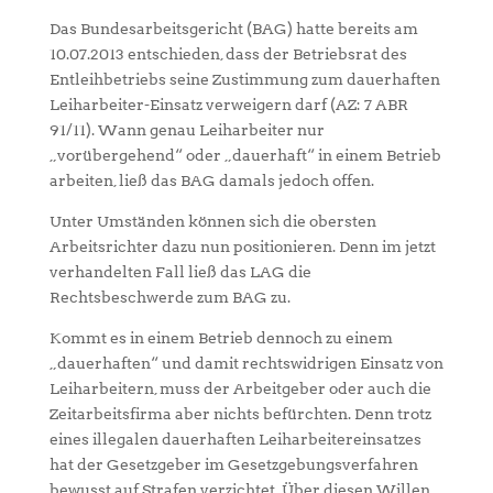
Das Bundesarbeitsgericht (BAG) hatte bereits am
10.07.2013 entschieden, dass der Betriebsrat des
Entleihbetriebs seine Zustimmung zum dauerhaften
Leiharbeiter-Einsatz verweigern darf (AZ: 7 ABR
91/11). Wann genau Leiharbeiter nur
„vorübergehend“ oder „dauerhaft“ in einem Betrieb
arbeiten, ließ das BAG damals jedoch offen.
Unter Umständen können sich die obersten
Arbeitsrichter dazu nun positionieren. Denn im jetzt
verhandelten Fall ließ das LAG die
Rechtsbeschwerde zum BAG zu.
Kommt es in einem Betrieb dennoch zu einem
„dauerhaften“ und damit rechtswidrigen Einsatz von
Leiharbeitern, muss der Arbeitgeber oder auch die
Zeitarbeitsfirma aber nichts befürchten. Denn trotz
eines illegalen dauerhaften Leiharbeitereinsatzes
hat der Gesetzgeber im Gesetzgebungsverfahren
bewusst auf Strafen verzichtet. Über diesen Willen