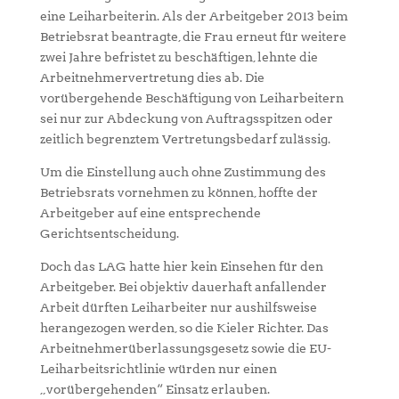
eine Leiharbeiterin. Als der Arbeitgeber 2013 beim
Betriebsrat beantragte, die Frau erneut für weitere
zwei Jahre befristet zu beschäftigen, lehnte die
Arbeitnehmervertretung dies ab. Die
vorübergehende Beschäftigung von Leiharbeitern
sei nur zur Abdeckung von Auftragsspitzen oder
zeitlich begrenztem Vertretungsbedarf zulässig.
Um die Einstellung auch ohne Zustimmung des
Betriebsrats vornehmen zu können, hoffte der
Arbeitgeber auf eine entsprechende
Gerichtsentscheidung.
Doch das LAG hatte hier kein Einsehen für den
Arbeitgeber. Bei objektiv dauerhaft anfallender
Arbeit dürften Leiharbeiter nur aushilfsweise
herangezogen werden, so die Kieler Richter. Das
Arbeitnehmerüberlassungsgesetz sowie die EU-
Leiharbeitsrichtlinie würden nur einen
„vorübergehenden“ Einsatz erlauben.