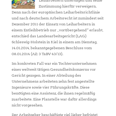
Leiharbeitern untersagen und seine
Zustimmung hierfür verweigern.
Denn nach der europäischen Leiharbeitsrichtlinie
und nach deutschem Arbeitsrecht ist zumindest seit
Dezember 2011 der Einsatz von Leiharbeitern in
einem Entleihbetrieb nur „vorübergehend“ erlaubt,
entschied das Landesarbeitsgericht (LAG)
Schleswig-Holstein in Kiel in einem am Dienstag,
14.01.2014, bekanntgegebenen Beschluss vom
08.01.2014 (AZ: 3 TaBV 43/13).
Im konkreten Fall war ein Tochterunternehmen
eines weltweit tätigen Gesundheitskonzerns vor
Gericht gezogen. In einer Abteilung des
Unternehmens arbeiteten zehn fest angestellte
Ingenieure sowie vier Führungskräfte. Diese
benötigten eine Assistenz, die ihnen regelmäßig
zuarbeitete. Eine Planstelle war dafür allerdings
nicht vorgesehen.
Der Arbeitgeber beschäftigte viel lieber befristet