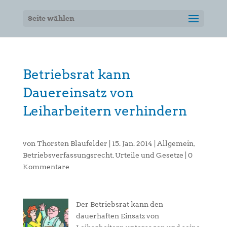
Seite wählen
Betriebsrat kann
Dauereinsatz von
Leiharbeitern verhindern
von
Thorsten Blaufelder
|
15. Jan. 2014
|
Allgemein
,
Betriebsverfassungsrecht
,
Urteile und Gesetze
|
0
Kommentare
Der Betriebsrat kann den
dauerhaften Einsatz von