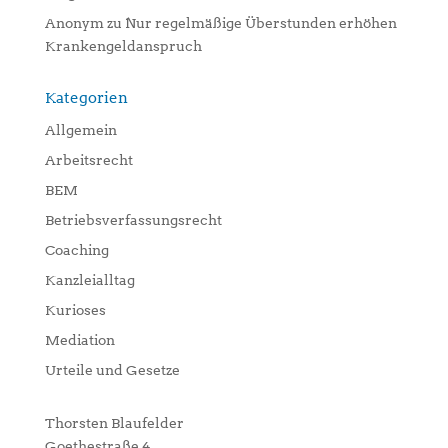
Anonym
zu
Nur regelmäßige Überstunden erhöhen
Krankengeldanspruch
Kategorien
Allgemein
Arbeitsrecht
BEM
Betriebsverfassungsrecht
Coaching
Kanzleialltag
Kurioses
Mediation
Urteile und Gesetze
Thorsten Blaufelder
Goethestraße 4