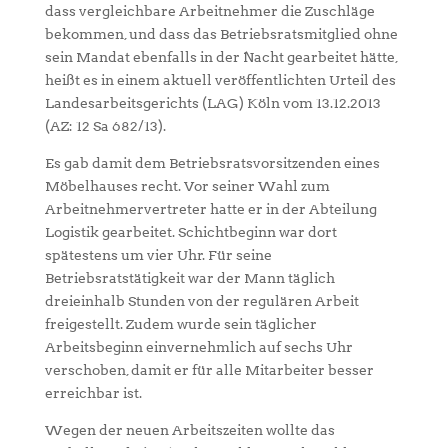
dass vergleichbare Arbeitnehmer die Zuschläge
bekommen, und dass das Betriebsratsmitglied ohne
sein Mandat ebenfalls in der Nacht gearbeitet hätte,
heißt es in einem aktuell veröffentlichten Urteil des
Landesarbeitsgerichts (LAG) Köln vom 13.12.2013
(AZ: 12 Sa 682/13).
Es gab damit dem Betriebsratsvorsitzenden eines
Möbelhauses recht. Vor seiner Wahl zum
Arbeitnehmervertreter hatte er in der Abteilung
Logistik gearbeitet. Schichtbeginn war dort
spätestens um vier Uhr. Für seine
Betriebsratstätigkeit war der Mann täglich
dreieinhalb Stunden von der regulären Arbeit
freigestellt. Zudem wurde sein täglicher
Arbeitsbeginn einvernehmlich auf sechs Uhr
verschoben, damit er für alle Mitarbeiter besser
erreichbar ist.
Wegen der neuen Arbeitszeiten wollte das