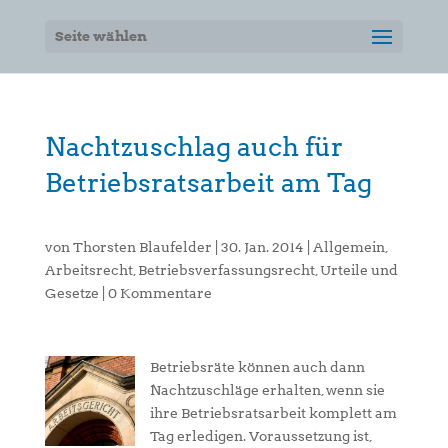
Seite wählen
Nachtzuschlag auch für
Betriebsratsarbeit am Tag
von
Thorsten Blaufelder
|
30. Jan. 2014
|
Allgemein
,
Arbeitsrecht
,
Betriebsverfassungsrecht
,
Urteile und
Gesetze
|
0 Kommentare
Betriebsräte können auch dann
Nachtzuschläge erhalten, wenn sie
ihre Betriebsratsarbeit komplett am
Tag erledigen. Voraussetzung ist,