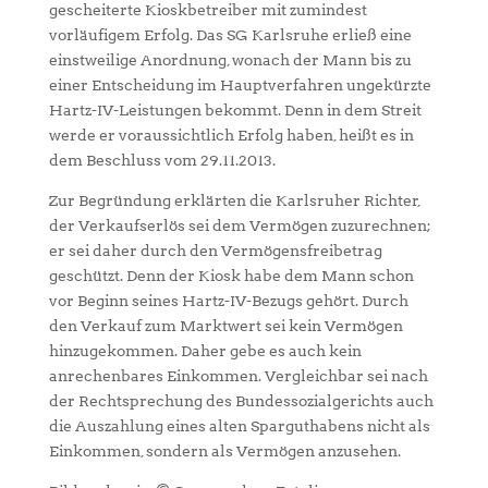
gescheiterte Kioskbetreiber mit zumindest
vorläufigem Erfolg. Das SG Karlsruhe erließ eine
einstweilige Anordnung, wonach der Mann bis zu
einer Entscheidung im Hauptverfahren ungekürzte
Hartz-IV-Leistungen bekommt. Denn in dem Streit
werde er voraussichtlich Erfolg haben, heißt es in
dem Beschluss vom 29.11.2013.
Zur Begründung erklärten die Karlsruher Richter,
der Verkaufserlös sei dem Vermögen zuzurechnen;
er sei daher durch den Vermögensfreibetrag
geschützt. Denn der Kiosk habe dem Mann schon
vor Beginn seines Hartz-IV-Bezugs gehört. Durch
den Verkauf zum Marktwert sei kein Vermögen
hinzugekommen. Daher gebe es auch kein
anrechenbares Einkommen. Vergleichbar sei nach
der Rechtsprechung des Bundessozialgerichts auch
die Auszahlung eines alten Sparguthabens nicht als
Einkommen, sondern als Vermögen anzusehen.