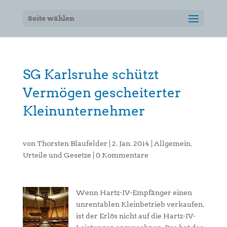
Seite wählen
SG Karlsruhe schützt
Vermögen gescheiterter
Kleinunternehmer
von
Thorsten Blaufelder
|
2. Jan. 2014
|
Allgemein
,
Urteile und Gesetze
|
0 Kommentare
Wenn Hartz-IV-Empfänger einen
unrentablen Kleinbetrieb verkaufen,
ist der Erlös nicht auf die Hartz-IV-