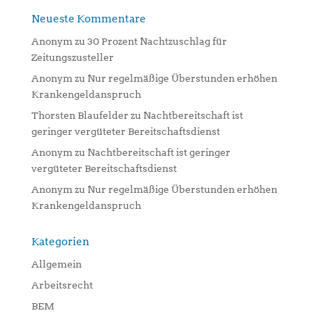
Neueste Kommentare
Anonym
zu
30 Prozent Nachtzuschlag für
Zeitungszusteller
Anonym
zu
Nur regelmäßige Überstunden erhöhen
Krankengeldanspruch
Thorsten Blaufelder
zu
Nachtbereitschaft ist
geringer vergüteter Bereitschaftsdienst
Anonym
zu
Nachtbereitschaft ist geringer
vergüteter Bereitschaftsdienst
Anonym
zu
Nur regelmäßige Überstunden erhöhen
Krankengeldanspruch
Kategorien
Allgemein
Arbeitsrecht
BEM