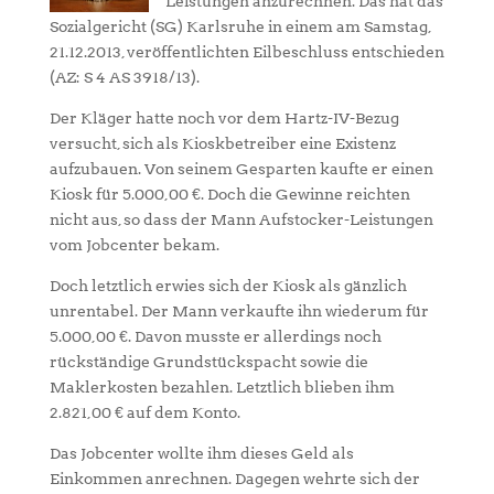
Leistungen anzurechnen. Das hat das
Sozialgericht (SG) Karlsruhe in einem am Samstag,
21.12.2013, veröffentlichten Eilbeschluss entschieden
(AZ: S 4 AS 3918/13).
Der Kläger hatte noch vor dem Hartz-IV-Bezug
versucht, sich als Kioskbetreiber eine Existenz
aufzubauen. Von seinem Gesparten kaufte er einen
Kiosk für 5.000,00 €. Doch die Gewinne reichten
nicht aus, so dass der Mann Aufstocker-Leistungen
vom Jobcenter bekam.
Doch letztlich erwies sich der Kiosk als gänzlich
unrentabel. Der Mann verkaufte ihn wiederum für
5.000,00 €. Davon musste er allerdings noch
rückständige Grundstückspacht sowie die
Maklerkosten bezahlen. Letztlich blieben ihm
2.821,00 € auf dem Konto.
Das Jobcenter wollte ihm dieses Geld als
Einkommen anrechnen. Dagegen wehrte sich der