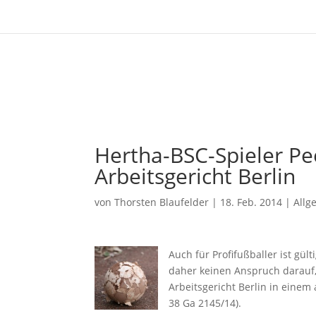
Hertha-BSC-Spieler Pe
Arbeitsgericht Berlin
von
Thorsten Blaufelder
|
18. Feb. 2014
|
Allg
Auch für Profifußballer ist gül
daher keinen Anspruch darauf, 
Arbeitsgericht Berlin in eine
38 Ga 2145/14).