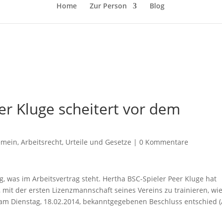
Home
Zur Person
Blog
er Kluge scheitert vor dem
emein
,
Arbeitsrecht
,
Urteile und Gesetze
|
0 Kommentare
tig, was im Arbeitsvertrag steht. Hertha BSC-Spieler Peer Kluge hat
mit der ersten Lizenzmannschaft seines Vereins zu trainieren, wi
m am Dienstag, 18.02.2014, bekanntgegebenen Beschluss entschied (