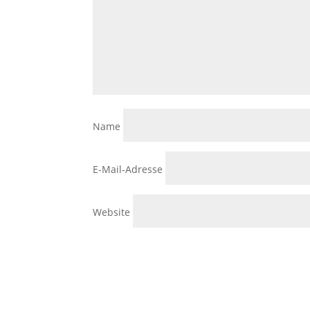
Name
E-Mail-Adresse
Website