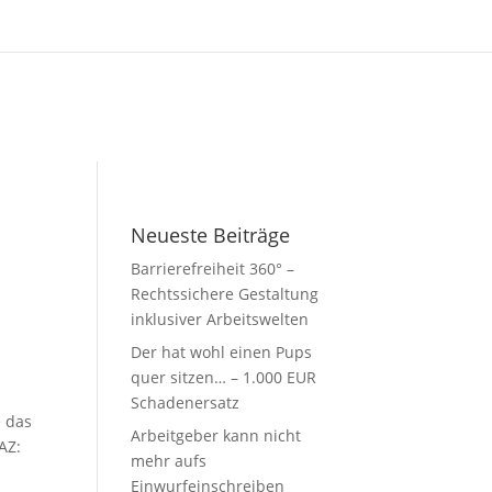
Neueste Beiträge
Barrierefreiheit 360° –
Rechtssichere Gestaltung
inklusiver Arbeitswelten
Der hat wohl einen Pups
quer sitzen… – 1.000 EUR
Schadenersatz
e das
Arbeitgeber kann nicht
AZ:
mehr aufs
Einwurfeinschreiben