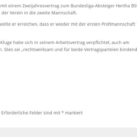
mit einem Zweijahresvertrag zum Bundesliga-Absteiger Hertha B
 der Verein in die zweite Mannschaft.
ollte er erreichen, dass er wieder mit der ersten Profimannschaft
 Kluge habe sich in seinem Arbeitsvertrag verpflichtet, auch am
. Dies sei „rechtswirksam und für beide Vertragsparteien bindend
.
Erforderliche Felder sind mit
*
markiert