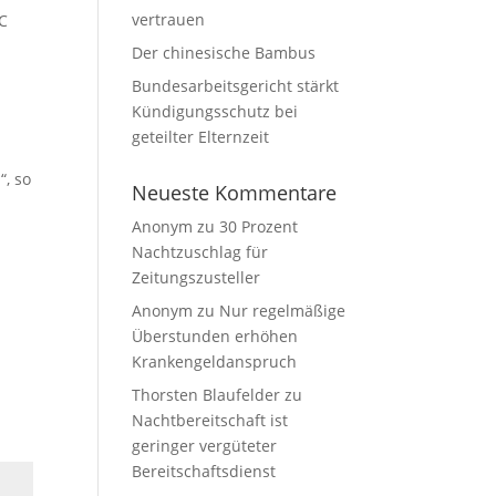
vertrauen
SC
Der chinesische Bambus
Bundesarbeitsgericht stärkt
Kündigungsschutz bei
geteilter Elternzeit
“, so
Neueste Kommentare
Anonym
zu
30 Prozent
Nachtzuschlag für
Zeitungszusteller
Anonym
zu
Nur regelmäßige
Überstunden erhöhen
Krankengeldanspruch
Thorsten Blaufelder
zu
Nachtbereitschaft ist
geringer vergüteter
Bereitschaftsdienst