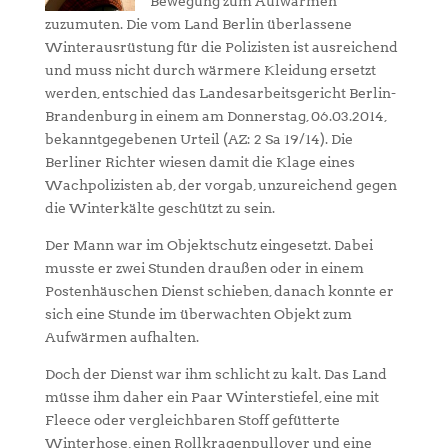
Bewegung zum Aufwärmen
zuzumuten. Die vom Land Berlin überlassene
Winterausrüstung für die Polizisten ist ausreichend
und muss nicht durch wärmere Kleidung ersetzt
werden, entschied das Landesarbeitsgericht Berlin-
Brandenburg in einem am Donnerstag, 06.03.2014,
bekanntgegebenen Urteil (AZ: 2 Sa 19/14). Die
Berliner Richter wiesen damit die Klage eines
Wachpolizisten ab, der vorgab, unzureichend gegen
die Winterkälte geschützt zu sein.
Der Mann war im Objektschutz eingesetzt. Dabei
musste er zwei Stunden draußen oder in einem
Postenhäuschen Dienst schieben, danach konnte er
sich eine Stunde im überwachten Objekt zum
Aufwärmen aufhalten.
Doch der Dienst war ihm schlicht zu kalt. Das Land
müsse ihm daher ein Paar Winterstiefel, eine mit
Fleece oder vergleichbaren Stoff gefütterte
Winterhose, einen Rollkragenpullover und eine