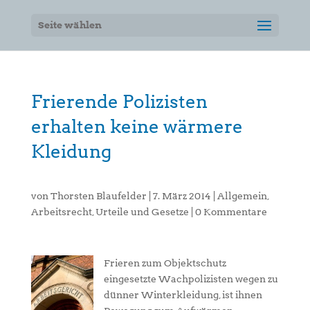
Seite wählen
Frierende Polizisten
erhalten keine wärmere
Kleidung
von
Thorsten Blaufelder
|
7. März 2014
|
Allgemein
,
Arbeitsrecht
,
Urteile und Gesetze
|
0 Kommentare
Frieren zum Objektschutz
eingesetzte Wachpolizisten wegen zu
dünner Winterkleidung, ist ihnen