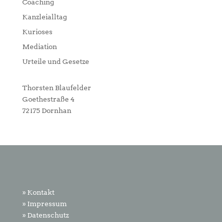
Coaching
Kanzleialltag
Kurioses
Mediation
Urteile und Gesetze
Thorsten Blaufelder
Goethestraße 4
72175 Dornhan
» Kontakt
» Impressum
» Datenschutz