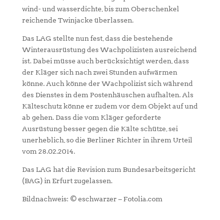
wind- und wasserdichte, bis zum Oberschenkel
reichende Twinjacke überlassen.
Das LAG stellte nun fest, dass die bestehende
Winterausrüstung des Wachpolizisten ausreichend
ist. Dabei müsse auch berücksichtigt werden, dass
der Kläger sich nach zwei Stunden aufwärmen
könne. Auch könne der Wachpolizist sich während
des Dienstes in dem Postenhäuschen aufhalten. Als
Kälteschutz könne er zudem vor dem Objekt auf und
ab gehen. Dass die vom Kläger geforderte
Ausrüstung besser gegen die Kälte schütze, sei
unerheblich, so die Berliner Richter in ihrem Urteil
vom 28.02.2014.
Das LAG hat die Revision zum Bundesarbeitsgericht
(BAG) in Erfurt zugelassen.
Bildnachweis: © eschwarzer – Fotolia.com