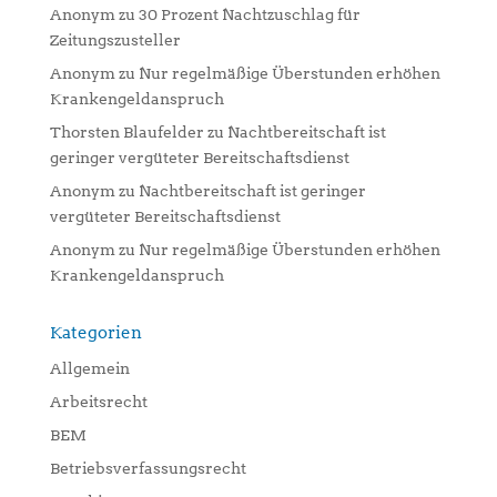
Anonym
zu
30 Prozent Nachtzuschlag für
Zeitungszusteller
Anonym
zu
Nur regelmäßige Überstunden erhöhen
Krankengeldanspruch
Thorsten Blaufelder
zu
Nachtbereitschaft ist
geringer vergüteter Bereitschaftsdienst
Anonym
zu
Nachtbereitschaft ist geringer
vergüteter Bereitschaftsdienst
Anonym
zu
Nur regelmäßige Überstunden erhöhen
Krankengeldanspruch
Kategorien
Allgemein
Arbeitsrecht
BEM
Betriebsverfassungsrecht