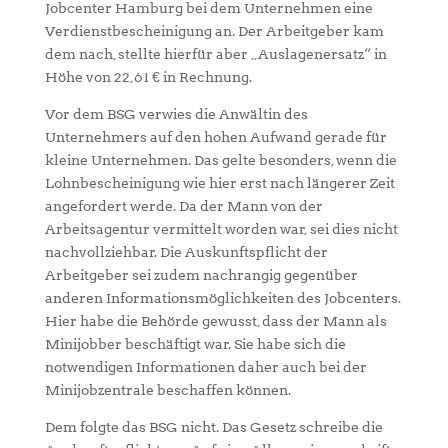
Jobcenter Hamburg bei dem Unternehmen eine
Verdienstbescheinigung an. Der Arbeitgeber kam
dem nach, stellte hierfür aber „Auslagenersatz“ in
Höhe von 22,61 € in Rechnung.
Vor dem BSG verwies die Anwältin des
Unternehmers auf den hohen Aufwand gerade für
kleine Unternehmen. Das gelte besonders, wenn die
Lohnbescheinigung wie hier erst nach längerer Zeit
angefordert werde. Da der Mann von der
Arbeitsagentur vermittelt worden war, sei dies nicht
nachvollziehbar. Die Auskunftspflicht der
Arbeitgeber sei zudem nachrangig gegenüber
anderen Informationsmöglichkeiten des Jobcenters.
Hier habe die Behörde gewusst, dass der Mann als
Minijobber beschäftigt war. Sie habe sich die
notwendigen Informationen daher auch bei der
Minijobzentrale beschaffen können.
Dem folgte das BSG nicht. Das Gesetz schreibe die