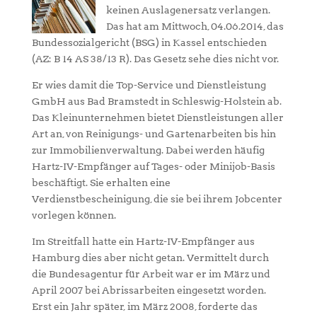
keinen Auslagenersatz verlangen.
Das hat am Mittwoch, 04.06.2014, das
Bundessozialgericht (BSG) in Kassel entschieden
(AZ: B 14 AS 38/13 R). Das Gesetz sehe dies nicht vor.
Er wies damit die Top-Service und Dienstleistung
GmbH aus Bad Bramstedt in Schleswig-Holstein ab.
Das Kleinunternehmen bietet Dienstleistungen aller
Art an, von Reinigungs- und Gartenarbeiten bis hin
zur Immobilienverwaltung. Dabei werden häufig
Hartz-IV-Empfänger auf Tages- oder Minijob-Basis
beschäftigt. Sie erhalten eine
Verdienstbescheinigung, die sie bei ihrem Jobcenter
vorlegen können.
Im Streitfall hatte ein Hartz-IV-Empfänger aus
Hamburg dies aber nicht getan. Vermittelt durch
die Bundesagentur für Arbeit war er im März und
April 2007 bei Abrissarbeiten eingesetzt worden.
Erst ein Jahr später, im März 2008, forderte das