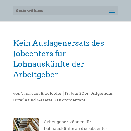
Seite wählen
Kein Auslagenersatz des
Jobcenters für
Lohnauskünfte der
Arbeitgeber
von
Thorsten Blaufelder
|
13. Juni 2014
|
Allgemein
,
Urteile und Gesetze
|
0 Kommentare
Arbeitgeber können für
Lohnauskünfte an die Jobcenter