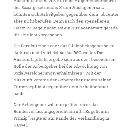
Auskunftspflicht vor. Auf eine Allgemeinvorschrift
des Sozialgesetzbuchs X zum Auslagenersatz
könnten sich Arbeitgeber gegenüber dem Jobcenter
aber nicht berufen. Denn nach den spezielleren
Hartz-IV-Regelungen sei ein Auslagenersatz gerade
für sie nicht vorgesehen.
Die Berufsfreiheit oder das Gleichheitsgebot seien
dadurch nicht verletzt, so das BSG weiter. Die
Auskunftspflicht ergebe sich aus der „besonderen
Rolle der Arbeitgeber bei der Abwicklung von
Sozialversicherungsverhältnissen“. Mit der
Auskunft komme der Arbeitgeber zudem seiner
Fürsorgepflicht gegenüber dem Arbeitnehmer
nach.
Der Arbeitgeber will nun prüfen, ob er das
Bundesverfassungsgericht anruft. „Es geht ums
Prinzip“, sagte er am Rande der Verhandlung in
Kassel.