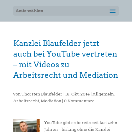
Seite wählen
Kanzlei Blaufelder jetzt
auch bei YouTube vertreten
– mit Videos zu
Arbeitsrecht und Mediation
von
Thorsten Blaufelder
|
18. Okt. 2014
|
Allgemein
,
Arbeitsrecht
,
Mediation
|
0 Kommentare
YouTube gibt es bereits seit fast zehn
Jahren – bislang ohne die Kanzlei