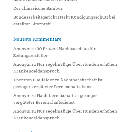
Der chinesische Bambus
Bundesarbeitsgericht stärkt Kündigungsschutz bei
geteilter Elternzeit
Neueste Kommentare
Anonym
zu
30 Prozent Nachtzuschlag für
Zeitungszusteller
Anonym
zu
Nur regelmäßige Überstunden erhöhen
Krankengeldanspruch
Thorsten Blaufelder
zu
Nachtbereitschaft ist
geringer vergüteter Bereitschaftsdienst
Anonym
zu
Nachtbereitschaft ist geringer
vergüteter Bereitschaftsdienst
Anonym
zu
Nur regelmäßige Überstunden erhöhen
Krankengeldanspruch