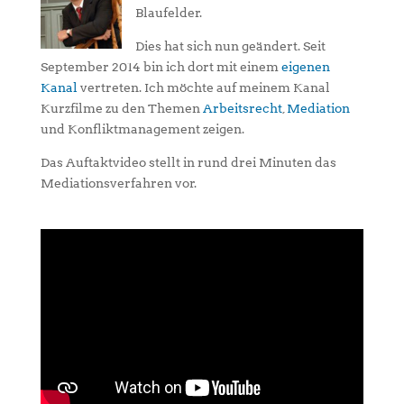
Blaufelder.
Dies hat sich nun geändert. Seit
September 2014 bin ich dort mit einem
eigenen
Kanal
vertreten. Ich möchte auf meinem Kanal
Kurzfilme zu den Themen
Arbeitsrecht
,
Mediation
und Konfliktmanagement zeigen.
Das Auftaktvideo stellt in rund drei Minuten das
Mediationsverfahren vor.