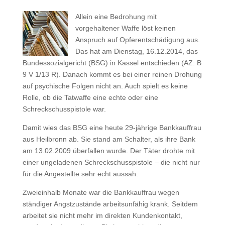
Allein eine Bedrohung mit
vorgehaltener Waffe löst keinen
Anspruch auf Opferentschädigung aus.
Das hat am Dienstag, 16.12.2014, das
Bundessozialgericht (BSG) in Kassel entschieden (AZ: B
9 V 1/13 R). Danach kommt es bei einer reinen Drohung
auf psychische Folgen nicht an. Auch spielt es keine
Rolle, ob die Tatwaffe eine echte oder eine
Schreckschusspistole war.
Damit wies das BSG eine heute 29-jährige Bankkauffrau
aus Heilbronn ab. Sie stand am Schalter, als ihre Bank
am 13.02.2009 überfallen wurde. Der Täter drohte mit
einer ungeladenen Schreckschusspistole – die nicht nur
für die Angestellte sehr echt aussah.
Zweieinhalb Monate war die Bankkauffrau wegen
ständiger Angstzustände arbeitsunfähig krank. Seitdem
arbeitet sie nicht mehr im direkten Kundenkontakt,