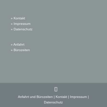
» Kontakt
» Impressum
» Datenschutz
» Anfahrt
» Bürozeiten
Anfahrt und Bürozeiten
|
Kontakt
|
Impressum
|
Datenschutz