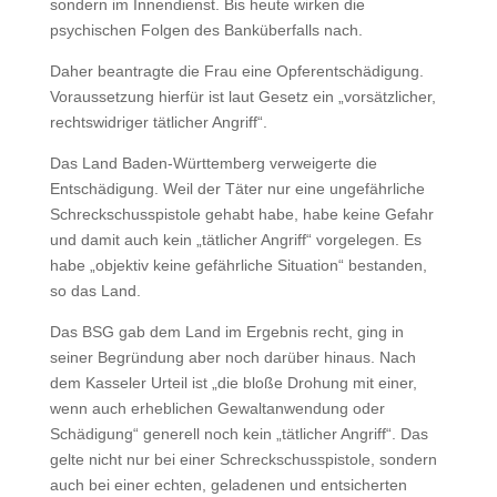
sondern im Innendienst. Bis heute wirken die
psychischen Folgen des Banküberfalls nach.
Daher beantragte die Frau eine Opferentschädigung.
Voraussetzung hierfür ist laut Gesetz ein „vorsätzlicher,
rechtswidriger tätlicher Angriff“.
Das Land Baden-Württemberg verweigerte die
Entschädigung. Weil der Täter nur eine ungefährliche
Schreckschusspistole gehabt habe, habe keine Gefahr
und damit auch kein „tätlicher Angriff“ vorgelegen. Es
habe „objektiv keine gefährliche Situation“ bestanden,
so das Land.
Das BSG gab dem Land im Ergebnis recht, ging in
seiner Begründung aber noch darüber hinaus. Nach
dem Kasseler Urteil ist „die bloße Drohung mit einer,
wenn auch erheblichen Gewaltanwendung oder
Schädigung“ generell noch kein „tätlicher Angriff“. Das
gelte nicht nur bei einer Schreckschusspistole, sondern
auch bei einer echten, geladenen und entsicherten