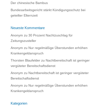
Der chinesische Bambus
Bundesarbeitsgericht stärkt Kündigungsschutz bei
geteilter Elternzeit
Neueste Kommentare
Anonym
zu
30 Prozent Nachtzuschlag für
Zeitungszusteller
Anonym
zu
Nur regelmäßige Überstunden erhöhen
Krankengeldanspruch
Thorsten Blaufelder
zu
Nachtbereitschaft ist geringer
vergüteter Bereitschaftsdienst
Anonym
zu
Nachtbereitschaft ist geringer vergüteter
Bereitschaftsdienst
Anonym
zu
Nur regelmäßige Überstunden erhöhen
Krankengeldanspruch
Kategorien