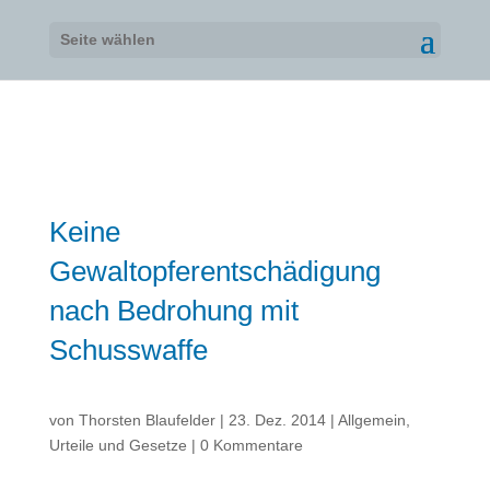
Seite wählen
Keine
Gewaltopferentschädigung
nach Bedrohung mit
Schusswaffe
von
Thorsten Blaufelder
|
23. Dez. 2014
|
Allgemein
,
Urteile und Gesetze
|
0 Kommentare