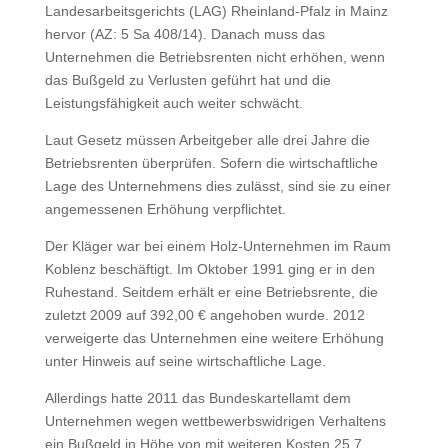
Landesarbeitsgerichts (LAG) Rheinland-Pfalz in Mainz
hervor (AZ: 5 Sa 408/14). Danach muss das
Unternehmen die Betriebsrenten nicht erhöhen, wenn
das Bußgeld zu Verlusten geführt hat und die
Leistungsfähigkeit auch weiter schwächt.
Laut Gesetz müssen Arbeitgeber alle drei Jahre die
Betriebsrenten überprüfen. Sofern die wirtschaftliche
Lage des Unternehmens dies zulässt, sind sie zu einer
angemessenen Erhöhung verpflichtet.
Der Kläger war bei einem Holz-Unternehmen im Raum
Koblenz beschäftigt. Im Oktober 1991 ging er in den
Ruhestand. Seitdem erhält er eine Betriebsrente, die
zuletzt 2009 auf 392,00 € angehoben wurde. 2012
verweigerte das Unternehmen eine weitere Erhöhung
unter Hinweis auf seine wirtschaftliche Lage.
Allerdings hatte 2011 das Bundeskartellamt dem
Unternehmen wegen wettbewerbswidrigen Verhaltens
ein Bußgeld in Höhe von mit weiteren Kosten 25,7