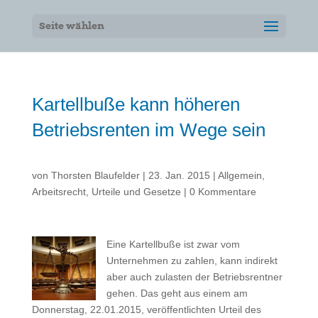
Seite wählen
Kartellbuße kann höheren
Betriebsrenten im Wege sein
von
Thorsten Blaufelder
|
23. Jan. 2015
|
Allgemein
,
Arbeitsrecht
,
Urteile und Gesetze
|
0 Kommentare
Eine Kartellbuße ist zwar vom
Unternehmen zu zahlen, kann indirekt
aber auch zulasten der Betriebsrentner
gehen. Das geht aus einem am
Donnerstag, 22.01.2015, veröffentlichten Urteil des