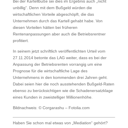
Bei der Kartellbuße sei dies im Ergebnis auch „nicht
unbillig“. Denn mit dem Bußgeld würden die
wirtschaftlichen Vorteile abgeschöpft, die das
Unternehmen durch das Kartell gehabt habe. Von
diesen Vorteilen hätten bei früheren
Rentenanpassungen aber auch die Betriebsrentner
profitiert.
In seinem jetzt schriftlich veröffentlichten Urteil vom
27.11.2014 betonte das LAG weiter, dass es bei der
Anpassung der Betriebsrenten vorrangig um eine
Prognose für die wirtschaftliche Lage des
Unternehmens in den kommenden drei Jahren geht.
Dabei seien hier die noch ausstehenden Bußgeld-Raten
ebenso zu berücksichtigen wie die Schadenersatzklage
eines Kunden in zweistelliger Millionenhöhe.
Bildnachweis: © Corgarashu – Fotolia.com
Haben Sie schon mal etwas von „Mediation“ gehört?