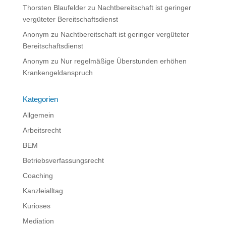
Thorsten Blaufelder
zu
Nachtbereitschaft ist geringer
vergüteter Bereitschaftsdienst
Anonym
zu
Nachtbereitschaft ist geringer vergüteter
Bereitschaftsdienst
Anonym
zu
Nur regelmäßige Überstunden erhöhen
Krankengeldanspruch
Kategorien
Allgemein
Arbeitsrecht
BEM
Betriebsverfassungsrecht
Coaching
Kanzleialltag
Kurioses
Mediation