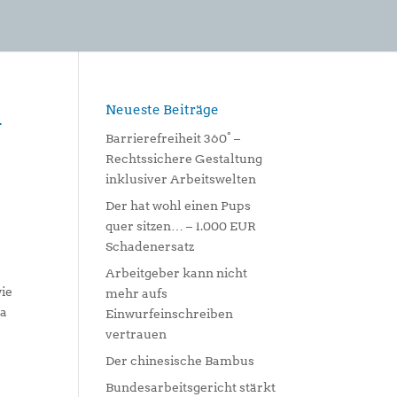
Neueste Beiträge
l
Barrierefreiheit 360° –
Rechtssichere Gestaltung
inklusiver Arbeitswelten
Der hat wohl einen Pups
quer sitzen… – 1.000 EUR
Schadenersatz
Arbeitgeber kann nicht
wie
mehr aufs
Ca
Einwurfeinschreiben
vertrauen
Der chinesische Bambus
Bundesarbeitsgericht stärkt