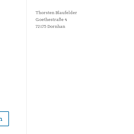
Thorsten Blaufelder
Goethestraße 4
72175 Dornhan
n