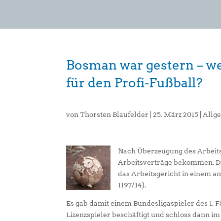
Bosman war gestern – we
für den Profi-Fußball?
von
Thorsten Blaufelder
|
25. März 2015
|
Allg
Nach Überzeugung des Arbeits
Arbeitsverträge bekommen. Die
das Arbeitsgericht in einem am
1197/14).
Es gab damit einem Bundesligaspieler des 1. FS
Lizenzspieler beschäftigt und schloss dann im