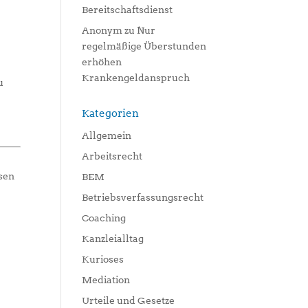
Bereitschaftsdienst
Anonym
zu
Nur
regelmäßige Überstunden
erhöhen
Krankengeldanspruch
u
Kategorien
Allgemein
Arbeitsrecht
ssen
BEM
Betriebsverfassungsrecht
Coaching
Kanzleialltag
Kurioses
Mediation
Urteile und Gesetze