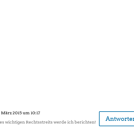
 März 2015 um 10:17
Antworte
es wichtigen Rechtsstreits werde ich berichten!