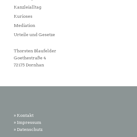
Kanzleialltag
Kurioses
Mediation
Urteile und Gesetze
Thorsten Blaufelder
Goethestraße 4
72175 Dornhan
» Kontakt
» Impressum
» Datenschutz