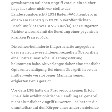
gewaltsamen tätlichen Angriff voraus, ein solcher
liege hier aber nicht vor, stellte das
Landessozialgericht (LSG) Baden-Württemberg in
einem am Dienstag, 17.03.2015, veröffentlichten
Beschluss klar (AZ: L 6 VG 4102/13). Die Stuttgarter
Richter wiesen damit die Berufung einer psychisch
kranken Frau zurück.
Die schwerbehinderte Klägerin hatte angegeben,
dass sie nach zwei erlittenen sexuellen Übergriffen
eine Posttraumatische Belastungsstörung
bekommen habe. Sie verlangte daher eine staatliche
Opferentschädigung. Bei einem Übergriff habe ein
mittlerweile verstorbener Mann ihr seinen
erigierten Penis gezeigt.
Vor dem LSG hatte die Frau jedoch keinen Erfolg.
Eine allein exhibitionistische Handlung sei generell
nicht als tätlicher Angriff zu werten, „da bereits die
unmittelbar auf den Körper eines anderen zielende