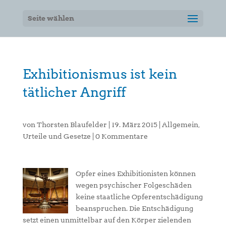
Seite wählen
Exhibitionismus ist kein
tätlicher Angriff
von
Thorsten Blaufelder
|
19. März 2015
|
Allgemein
,
Urteile und Gesetze
|
0 Kommentare
Opfer eines Exhibitionisten können
wegen psychischer Folgeschäden
keine staatliche Opferentschädigung
beanspruchen. Die Entschädigung
setzt einen unmittelbar auf den Körper zielenden