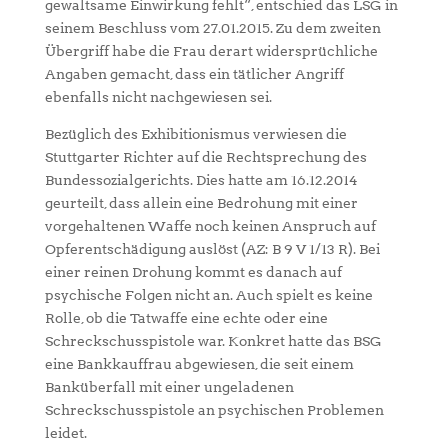
gewaltsame Einwirkung fehlt“, entschied das LSG in
seinem Beschluss vom 27.01.2015. Zu dem zweiten
Übergriff habe die Frau derart widersprüchliche
Angaben gemacht, dass ein tätlicher Angriff
ebenfalls nicht nachgewiesen sei.
Bezüglich des Exhibitionismus verwiesen die
Stuttgarter Richter auf die Rechtsprechung des
Bundessozialgerichts. Dies hatte am 16.12.2014
geurteilt, dass allein eine Bedrohung mit einer
vorgehaltenen Waffe noch keinen Anspruch auf
Opferentschädigung auslöst (AZ: B 9 V 1/13 R). Bei
einer reinen Drohung kommt es danach auf
psychische Folgen nicht an. Auch spielt es keine
Rolle, ob die Tatwaffe eine echte oder eine
Schreckschusspistole war. Konkret hatte das BSG
eine Bankkauffrau abgewiesen, die seit einem
Banküberfall mit einer ungeladenen
Schreckschusspistole an psychischen Problemen
leidet.