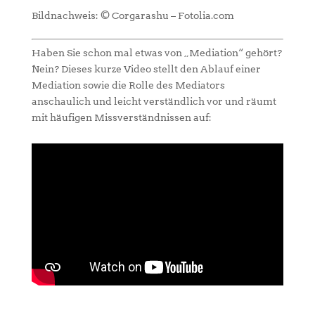
Bildnachweis: © Corgarashu – Fotolia.com
Haben Sie schon mal etwas von „Mediation“ gehört?
Nein? Dieses kurze Video stellt den Ablauf einer
Mediation sowie die Rolle des Mediators
anschaulich und leicht verständlich vor und räumt
mit häufigen Missverständnissen auf: