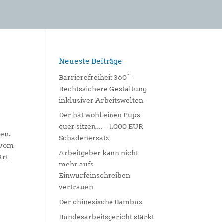
Neueste Beiträge
Barrierefreiheit 360° –
Rechtssichere Gestaltung
inklusiver Arbeitswelten
Der hat wohl einen Pups
quer sitzen… – 1.000 EUR
en.
Schadenersatz
l vom
Arbeitgeber kann nicht
ärt
mehr aufs
Einwurfeinschreiben
vertrauen
Der chinesische Bambus
Bundesarbeitsgericht stärkt