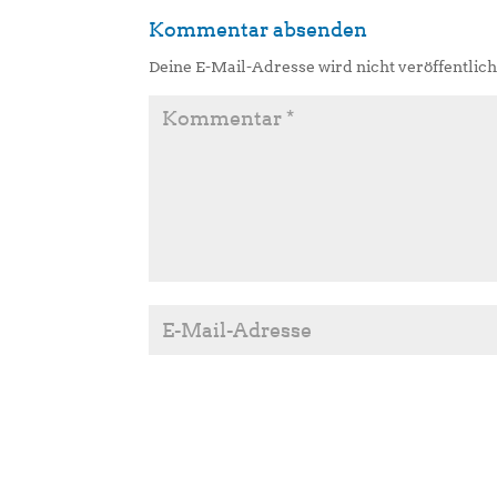
Kommentar absenden
Deine E-Mail-Adresse wird nicht veröffentlich
A
l
t