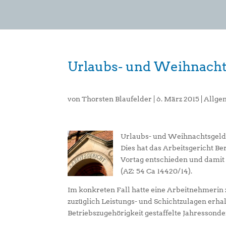
Urlaubs- und Weihnacht
von
Thorsten Blaufelder
|
6. März 2015
|
Allge
Urlaubs- und Weihnachtsgeld 
Dies hat das Arbeitsgericht B
Vortag entschieden und damit
(AZ: 54 Ca 14420/14).
Im konkreten Fall hatte eine Arbeitnehmerin
zuzüglich Leistungs- und Schichtzulagen erhal
Betriebszugehörigkeit gestaffelte Jahressond